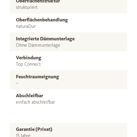
Oberflächenstruktur
strukturiert
Oberflächenbehandlung
naturaDur
Integrierte Dämmunterlage
Ohne Dämmunterlage
Verbindung
Top Connect
Feuchtraumeignung
–
Abschleifbar
einfach abschleifbar
Garantie (Privat)
15 Jahre