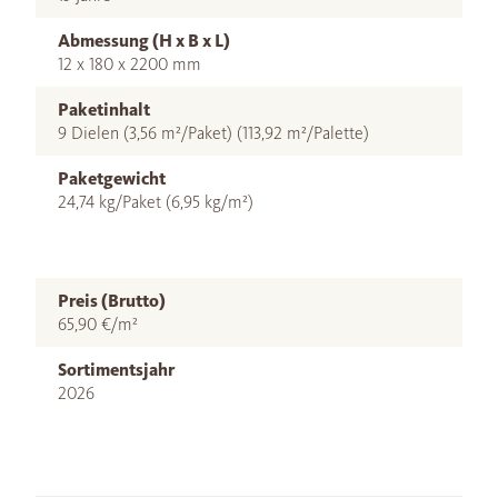
Abmessung (H x B x L)
12 x 180 x 2200 mm
Paketinhalt
9 Dielen (3,56 m²/Paket) (113,92 m²/Palette)
Paketgewicht
24,74 kg/Paket (6,95 kg/m²)
Preis (Brutto)
65,90 €/m²
Sortimentsjahr
2026