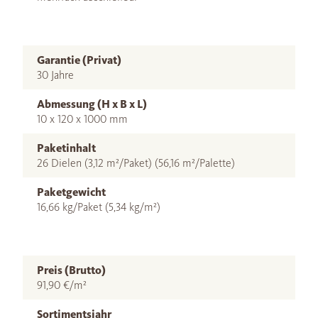
Garantie (Privat)
30 Jahre
Abmessung (H x B x L)
10 x 120 x 1000 mm
Paketinhalt
26 Dielen (3,12 m²/Paket) (56,16 m²/Palette)
Paketgewicht
16,66 kg/Paket (5,34 kg/m²)
Preis (Brutto)
91,90 €/m²
Sortimentsjahr