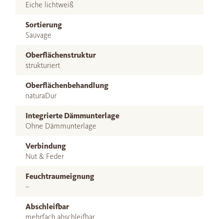
Eiche lichtweiß
Sortierung
Sauvage
Oberflächenstruktur
strukturiert
Oberflächenbehandlung
naturaDur
Integrierte Dämmunterlage
Ohne Dämmunterlage
Verbindung
Nut & Feder
Feuchtraumeignung
–
Abschleifbar
mehrfach abschleifbar