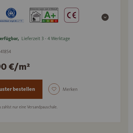
erfügbar,
Lieferzeit 3 - 4 Werktage
541854
90 €/m²
ster bestellen
Merken
 zahlst nur eine Versandpauschale.