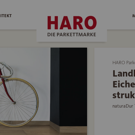
ITEKT
M
HARO Park
Land
Eiche
struk
naturaDur 