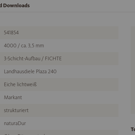
nd Downloads
541854
4000 / ca. 3,5 mm
3-Schicht-Aufbau / FICHTE
Landhausdiele Plaza 240
Eiche lichtweiß
Markant
strukturiert
naturaDur
T