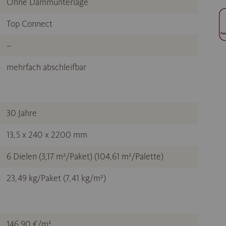
Ohne Dämmunterlage
Top Connect
–
mehrfach abschleifbar
30 Jahre
13,5 x 240 x 2200 mm
6 Dielen (3,17 m²/Paket) (104,61 m²/Palette)
23,49 kg/Paket (7,41 kg/m²)
146,90 €/m²