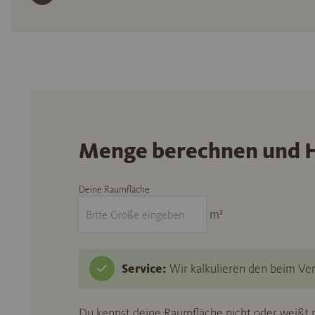
Menge berechnen und H
Deine Raumfläche
m²
Service:
Wir kalkulieren den beim Ver
Du kennst deine Raumfläche nicht oder weißt n