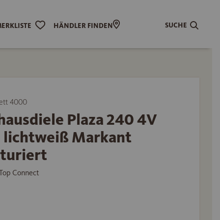
SUCHE
ERKLISTE
HÄNDLER FINDEN
ett 4000
hausdiele Plaza 240 4V
 lichtweiß Markant
turiert
Top Connect