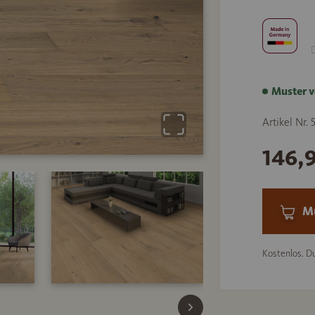
Muster v
Artikel Nr. 
146,
Mu
Kostenlos. Du