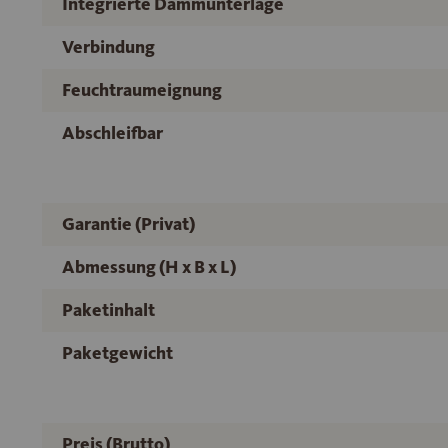
Integrierte Dämmunterlage
Verbindung
Feuchtraumeignung
Abschleifbar
Garantie (Privat)
Abmessung (H x B x L)
Paketinhalt
Paketgewicht
Preis (Brutto)