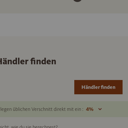
ändler finden
Händler finden
legen üblichen Verschnitt direkt mit ein :
icht, wie du sie berechnest?