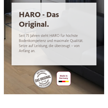
HARO - Das
Original.
Seit 75 Jahren steht HARO für höchste
Bodenkompetenz und maximale Qualität.
Setze auf Leistung, die überzeugt – von
Anfang an.