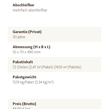
Abschleifbar
mehrfach abschleifbar
Garantie (Privat)
30 Jahre
Abmessung (H x B x L)
10 x 70 x 490 mm
Paketinhalt
72 Dielen (2,47 m²/Paket) (74,10 m²/Palette)
Paketgewicht
13,19 kg/Paket (5,34 kg/m²)
Preis (Brutto)
88,90 €/m²