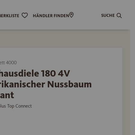
SUCHE
ERKLISTE
HÄNDLER FINDEN
ett 4000
hausdiele 180 4V
ikanischer Nussbaum
ant
plus Top Connect