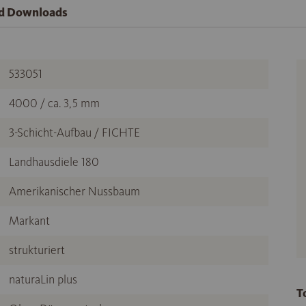
nd Downloads
533051
4000 / ca. 3,5 mm
3-Schicht-Aufbau / FICHTE
Landhausdiele 180
Amerikanischer Nussbaum
Markant
strukturiert
naturaLin plus
T