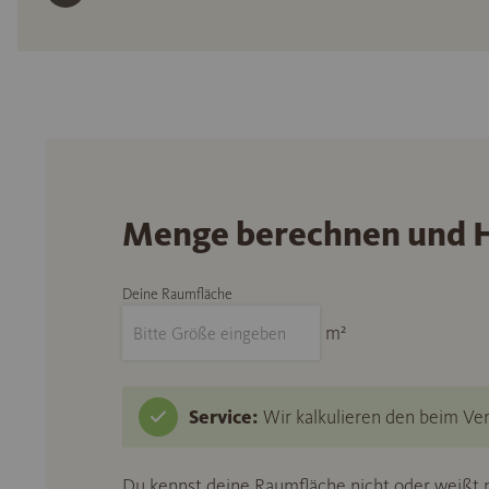
Menge berechnen und H
Deine Raumfläche
m²
Service:
Wir kalkulieren den beim Ver
Du kennst deine Raumfläche nicht oder weißt n