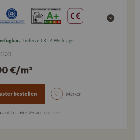
erfügbar,
Lieferzeit 3 - 4 Werktage
533051
90 €/m²
ster bestellen
Merken
 zahlst nur eine Versandpauschale.