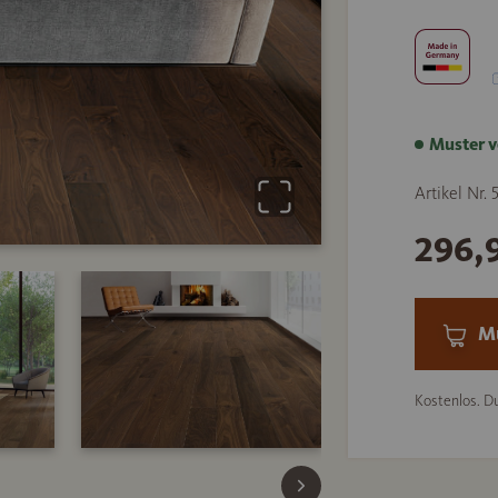
Muster v
Artikel Nr. 
296,
Mu
Kostenlos. Du