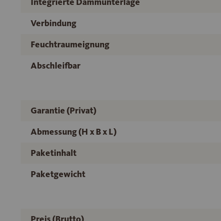
Integrierte Dämmunterlage
Verbindung
Feuchtraumeignung
Abschleifbar
Garantie (Privat)
Abmessung (H x B x L)
Paketinhalt
Paketgewicht
Preis (Brutto)