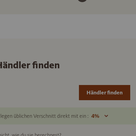
ändler finden
Händler finden
legen üblichen Verschnitt direkt mit ein :
icht, wie du sie berechnest?