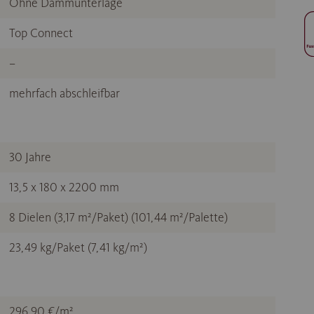
Ohne Dämmunterlage
Top Connect
–
mehrfach abschleifbar
30 Jahre
13,5 x 180 x 2200 mm
8 Dielen (3,17 m²/Paket) (101,44 m²/Palette)
23,49 kg/Paket (7,41 kg/m²)
296,90 €/m²