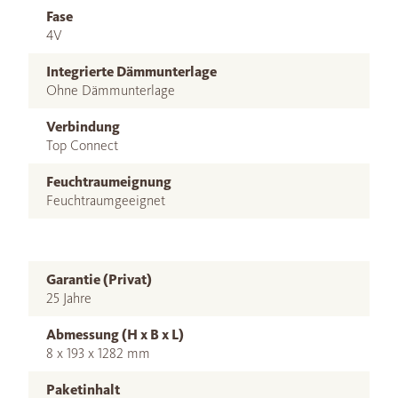
Fase
4V
Integrierte Dämmunterlage
Ohne Dämmunterlage
Verbindung
Top Connect
Feuchtraumeignung
Feuchtraumgeeignet
Garantie (Privat)
25 Jahre
Abmessung (H x B x L)
8 x 193 x 1282 mm
Paketinhalt