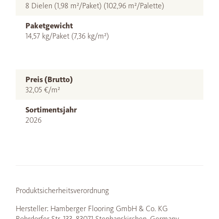
8 Dielen (1,98 m²/Paket) (102,96 m²/Palette)
Paketgewicht
14,57 kg/Paket (7,36 kg/m²)
Preis (Brutto)
32,05 €/m²
Sortimentsjahr
2026
Produktsicherheitsverordnung
Hersteller: Hamberger Flooring GmbH & Co. KG
Rohrdorfer Str. 133, 83071 Stephanskirchen, Germany