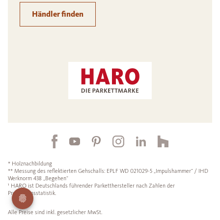
Händler finden
* Holznachbildung
** Messung des reflektierten Gehschalls: EPLF WD 021029-5 „Impulshammer“ / IHD
Werknorm 438 „Begehen“
¹ HARO ist Deutschlands führender Parketthersteller nach Zahlen der
Produktionsstatistik.
Alle Preise sind inkl. gesetzlicher MwSt.