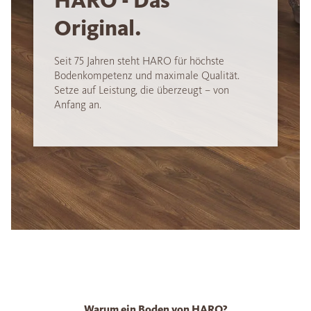
HARO - Das
Original.
Seit 75 Jahren steht HARO für höchste
Bodenkompetenz und maximale Qualität.
Setze auf Leistung, die überzeugt – von
Anfang an.
Warum ein Boden von HARO?