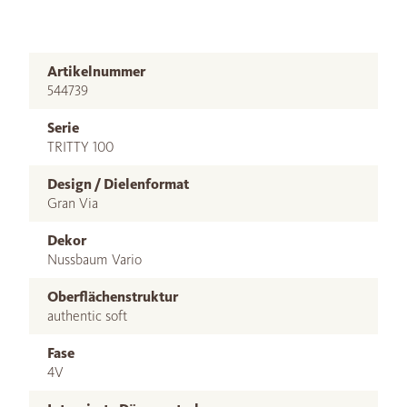
Artikelnummer
544739
Serie
TRITTY 100
Design / Dielenformat
Gran Via
Dekor
Nussbaum Vario
Oberflächenstruktur
authentic soft
Fase
4V