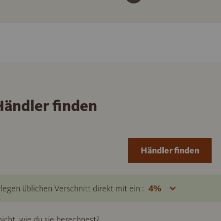
ändler finden
Händler finden
legen üblichen Verschnitt direkt mit ein :
icht, wie du sie berechnest?