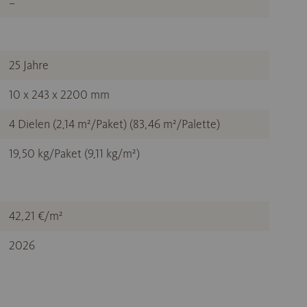
–
25 Jahre
10 x 243 x 2200 mm
4 Dielen (2,14 m²/Paket) (83,46 m²/Palette)
19,50 kg/Paket (9,11 kg/m²)
42,21 €/m²
2026