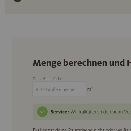
Menge berechnen und H
Deine Raumfläche
m²
Service:
Wir kalkulieren den beim Ver
Du kennst deine Raumfläche nicht oder weißt n