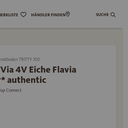
SUCHE
ERKLISTE
HÄNDLER FINDEN
natboden TRITTY 100
Via 4V Eiche Flavia
* authentic
 Top Connect