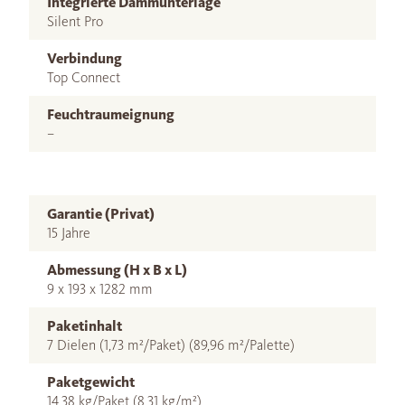
Integrierte Dämmunterlage
Silent Pro
Verbindung
Top Connect
Feuchtraumeignung
–
Garantie (Privat)
15 Jahre
Abmessung (H x B x L)
9 x 193 x 1282 mm
Paketinhalt
7 Dielen (1,73 m²/Paket) (89,96 m²/Palette)
Paketgewicht
14,38 kg/Paket (8,31 kg/m²)