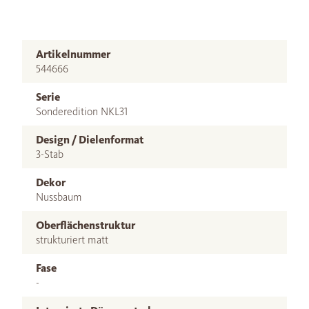
Artikelnummer
544666
Serie
Sonderedition NKL31
Design / Dielenformat
3-Stab
Dekor
Nussbaum
Oberflächenstruktur
strukturiert matt
Fase
-