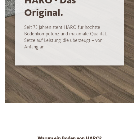
HARO - Das
Original.
Seit 75 Jahren steht HARO für höchste
Bodenkompetenz und maximale Qualität.
Setze auf Leistung, die überzeugt – von
Anfang an.
Warum ein Boden von HARO?