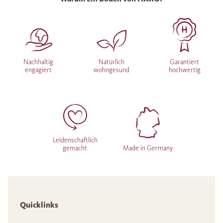
Nachhaltig
Natürlich
Garantiert
engagiert
wohngesund
hochwertig
Leidenschaftlich
gemacht
Made in Germany
Quicklinks