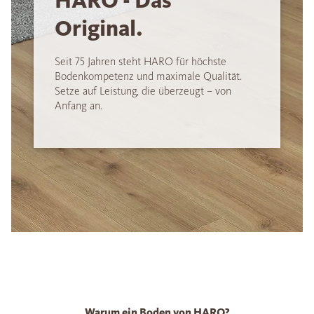
HARO - Das
Original.
Seit 75 Jahren steht HARO für höchste
Bodenkompetenz und maximale Qualität.
Setze auf Leistung, die überzeugt – von
Anfang an.
Warum ein Boden von HARO?