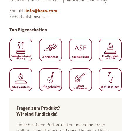
Kontakt:
info@haro.com
Sicherheitshinweise: --
Top Eigenschaften
Fragen zum Produkt?
Wir sind für dich da!
Einfach auf den Button klicken und deine Frage
stellen - schnell, direkt und ohne Umwege. Unser