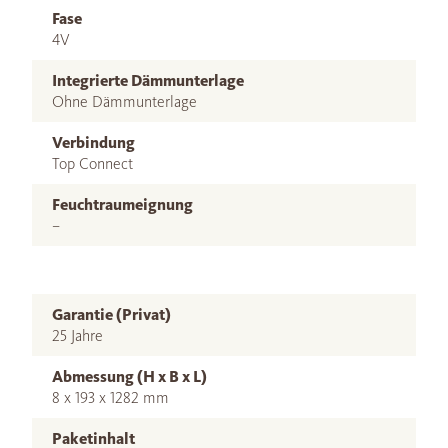
Fase
4V
Integrierte Dämmunterlage
Ohne Dämmunterlage
Verbindung
Top Connect
Feuchtraumeignung
–
Garantie (Privat)
25 Jahre
Abmessung (H x B x L)
8 x 193 x 1282 mm
Paketinhalt