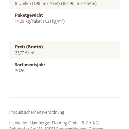
8 Dielen (1,98 m²/Paket) (102,96 m²/Palette)
Paketgewicht
14,28 kg/Paket (7,21 kg/m²)
Preis (Brutto)
27,77 €/m²
Sortimentsjahr
2026
Produktsicherheitsverordnung
Hersteller: Hamberger Flooring GmbH & Co. KG
Rohrdorfer Str. 133, 83071 Stephanskirchen, Germany