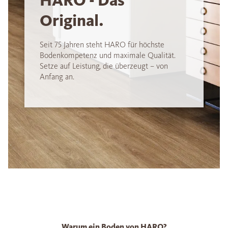
HARO - Das
Original.
Seit 75 Jahren steht HARO für höchste
Bodenkompetenz und maximale Qualität.
Setze auf Leistung, die überzeugt – von
Anfang an.
Warum ein Boden von HARO?