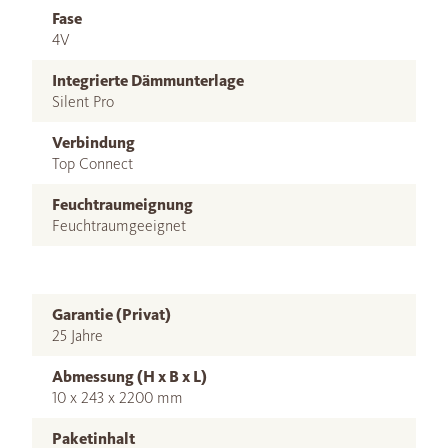
Fase
4V
Integrierte Dämmunterlage
Silent Pro
Verbindung
Top Connect
Feuchtraumeignung
Feuchtraumgeeignet
Garantie (Privat)
25 Jahre
Abmessung (H x B x L)
10 x 243 x 2200 mm
Paketinhalt