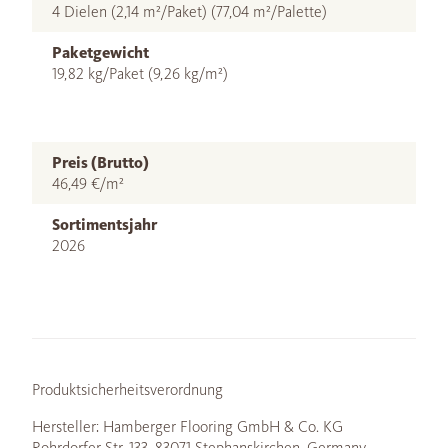
4 Dielen (2,14 m²/Paket) (77,04 m²/Palette)
Paketgewicht
19,82 kg/Paket (9,26 kg/m²)
Preis (Brutto)
46,49 €/m²
Sortimentsjahr
2026
Produktsicherheitsverordnung
Hersteller: Hamberger Flooring GmbH & Co. KG
Rohrdorfer Str. 133, 83071 Stephanskirchen, Germany