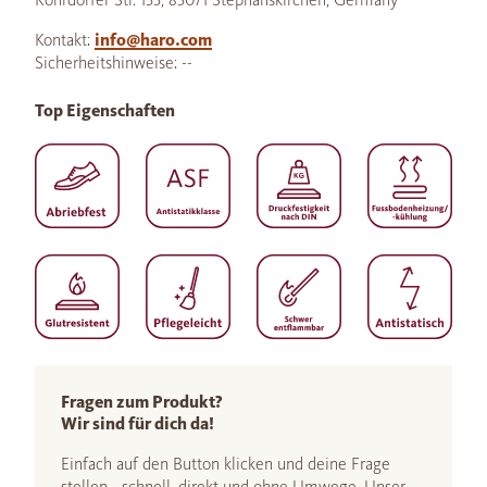
Kontakt:
info@haro.com
Sicherheitshinweise: --
Top Eigenschaften
Fragen zum Produkt?
Wir sind für dich da!
Einfach auf den Button klicken und deine Frage
stellen - schnell, direkt und ohne Umwege. Unser