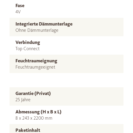
Fase
4V
Integrierte Dämmunterlage
Ohne Dämmunterlage
Verbindung
Top Connect
Feuchtraumeignung
Feuchtraumgeeignet
Garantie (Privat)
25 Jahre
Abmessung (H x B x L)
8 x 243 x 2200 mm
Paketinhalt