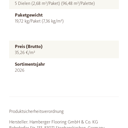
5 Dielen (2,68 m²/Paket) (96,48 m²/Palette)
Paketgewicht
19,72 kg/Paket (7,36 kg/m²)
Preis (Brutto)
35,26 €/m²
Sortimentsjahr
2026
Produktsicherheitsverordnung
Hersteller: Hamberger Flooring GmbH & Co. KG
Rohrdorfer Str. 133, 83071 Stephanskirchen, Germany