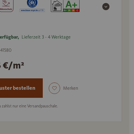
erfügbar,
Lieferzeit 3 - 4 Werktage
 541580
6 €/m²
ster bestellen
Merken
 zahlst nur eine Versandpauschale.