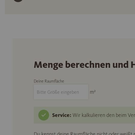
Menge berechnen und H
Deine Raumfläche
m²
Service:
Wir kalkulieren den beim Ver
Du kennst deine Raumfläche nicht oder weißt n