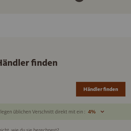
ändler finden
Händler finden
legen üblichen Verschnitt direkt mit ein :
icht, wie du sie berechnest?