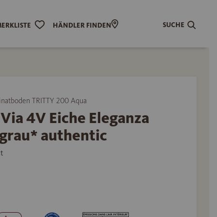
SUCHE
ERKLISTE
HÄNDLER FINDEN
natboden TRITTY 200 Aqua
Via 4V Eiche Eleganza
grau* authentic
t