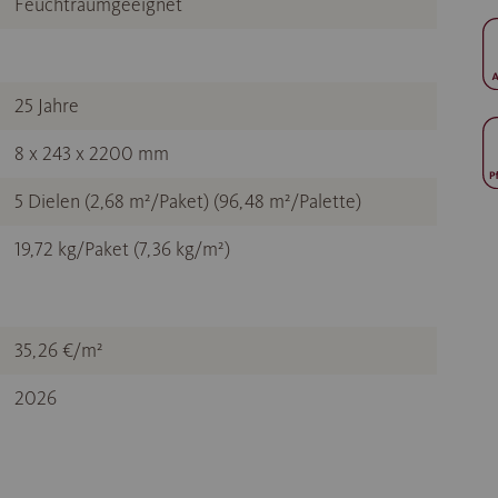
Feuchtraumgeeignet
25 Jahre
8 x 243 x 2200 mm
5 Dielen (2,68 m²/Paket) (96,48 m²/Palette)
19,72 kg/Paket (7,36 kg/m²)
35,26 €/m²
2026