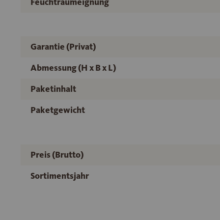
Feuchtraumeignung
Garantie (Privat)
Abmessung (H x B x L)
Paketinhalt
Paketgewicht
Preis (Brutto)
Sortimentsjahr