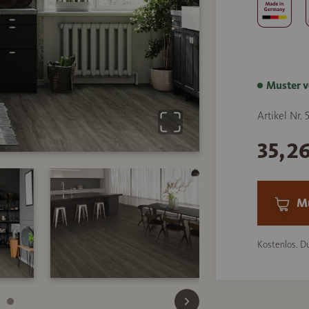
Muster v
Artikel Nr.
35,2
Mu
Kostenlos. Du