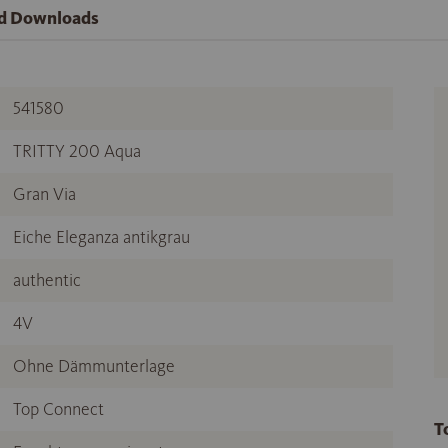
nd Downloads
541580
TRITTY 200 Aqua
Gran Via
Eiche Eleganza antikgrau
authentic
4V
Ohne Dämmunterlage
Top Connect
T