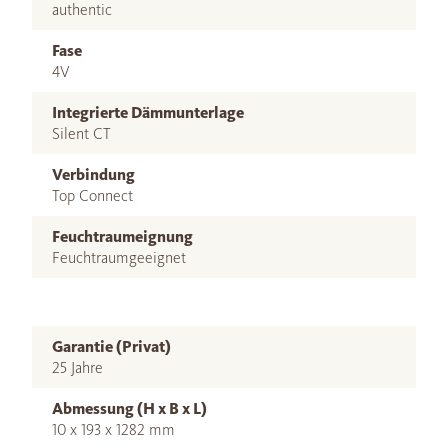
authentic
Fase
4V
Integrierte Dämmunterlage
Silent CT
Verbindung
Top Connect
Feuchtraumeignung
Feuchtraumgeeignet
Garantie (Privat)
25 Jahre
Abmessung (H x B x L)
10 x 193 x 1282 mm