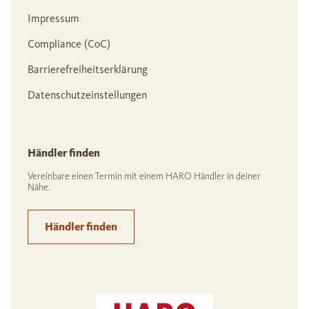
Impressum
Compliance (CoC)
Barrierefreiheitserklärung
Datenschutzeinstellungen
Händler finden
Vereinbare einen Termin mit einem HARO Händler in deiner
Nähe.
Händler finden