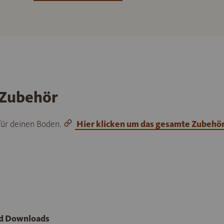
 Zubehör
 für deinen Boden.
Hier klicken um das gesamte Zubehö
nd Downloads