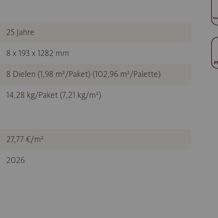
25 Jahre
8 x 193 x 1282 mm
8 Dielen (1,98 m²/Paket) (102,96 m²/Palette)
14,28 kg/Paket (7,21 kg/m²)
27,77 €/m²
2026