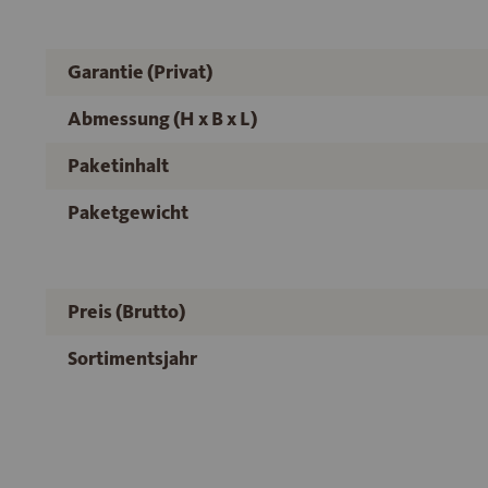
Garantie (Privat)
Abmessung (H x B x L)
Paketinhalt
Paketgewicht
Preis (Brutto)
Sortimentsjahr