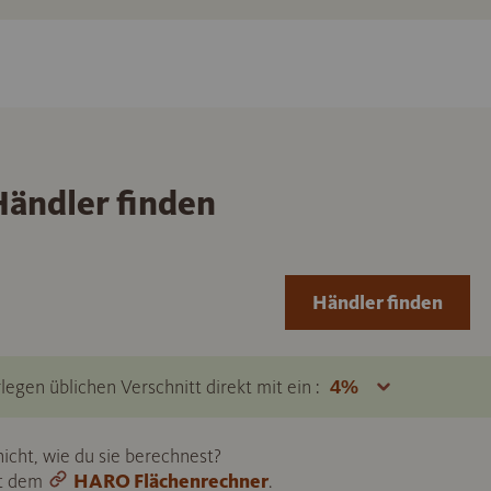
ändler finden
Händler finden
legen üblichen Verschnitt direkt mit ein :
icht, wie du sie berechnest?
it dem
HARO Flächenrechner
.