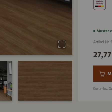
Muster v
Artikel Nr. 
27,7
Mu
Kostenlos. Du