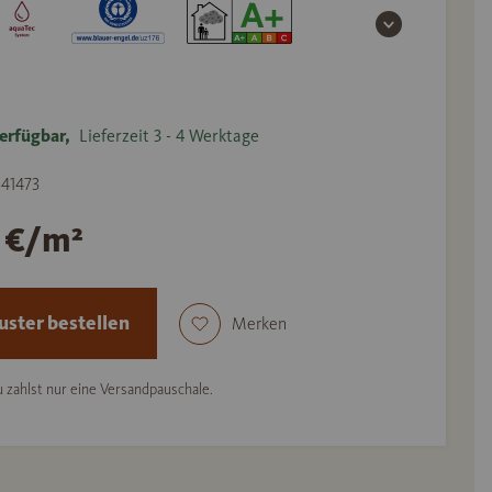
erfügbar,
Lieferzeit 3 - 4 Werktage
541473
7 €/m²
ster bestellen
Merken
 zahlst nur eine Versandpauschale.