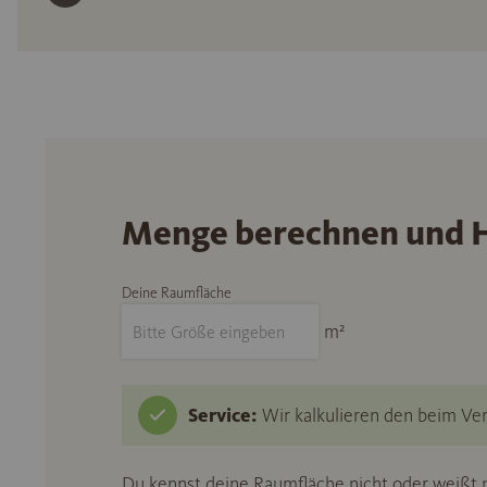
Menge berechnen und H
Deine Raumfläche
m²
Service:
Wir kalkulieren den beim Ver
Du kennst deine Raumfläche nicht oder weißt n