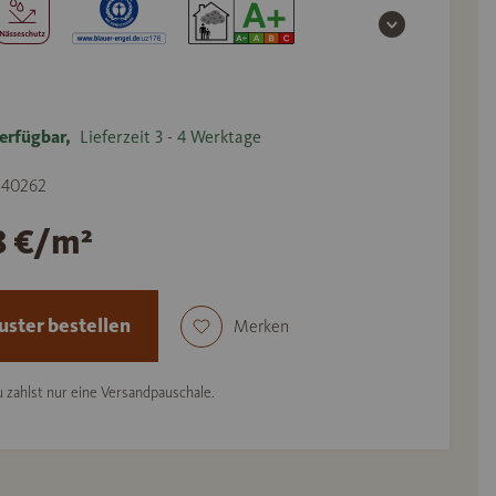
erfügbar,
Lieferzeit 3 - 4 Werktage
 540262
8 €/m²
ster bestellen
Merken
 zahlst nur eine Versandpauschale.