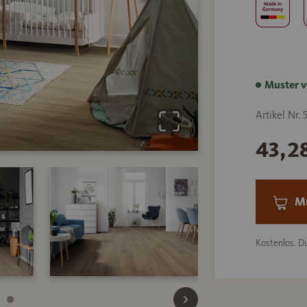
Muster v
Artikel Nr.
43,2
Mu
Kostenlos. Du