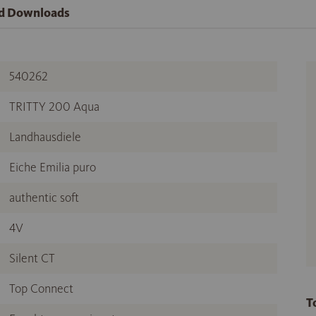
nd Downloads
540262
TRITTY 200 Aqua
Landhausdiele
Eiche Emilia puro
authentic soft
4V
Silent CT
Top Connect
T