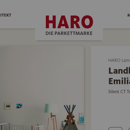
ITEKT
M
HARO Lami
Land
Emili
Silent CT 