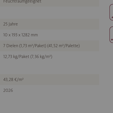
Feuchtraumgeeignet
25 Jahre
10 x 193 x 1282 mm
7 Dielen (1,73 m²/Paket) (41,52 m²/Palette)
12,73 kg/Paket (7,36 kg/m²)
43,28 €/m²
2026