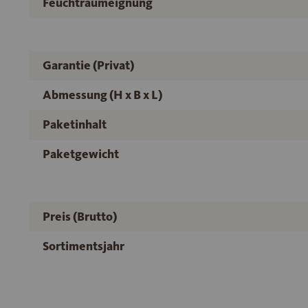
Feuchtraumeignung
Garantie (Privat)
Abmessung (H x B x L)
Paketinhalt
Paketgewicht
Preis (Brutto)
Sortimentsjahr