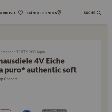
SUCHE
ERKLISTE
HÄNDLER FINDEN
natboden TRITTY 200 Aqua
hausdiele 4V Eiche
a puro* authentic soft
Top Connect