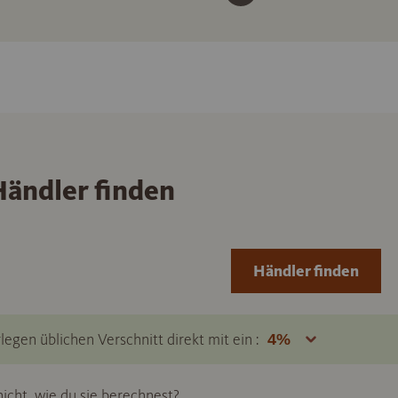
ändler finden
Händler finden
legen üblichen Verschnitt direkt mit ein :
icht, wie du sie berechnest?