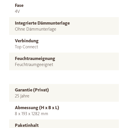
Fase
4V
Integrierte Dämmunterlage
Ohne Dämmunterlage
Verbindung
Top Connect
Feuchtraumeignung
Feuchtraumgeeignet
Garantie (Privat)
25 Jahre
Abmessung (H x B x L)
8 x 193 x 1282 mm
Paketinhalt