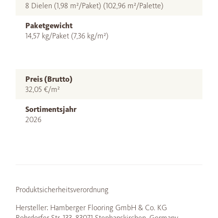
8 Dielen (1,98 m²/Paket) (102,96 m²/Palette)
Paketgewicht
14,57 kg/Paket (7,36 kg/m²)
Preis (Brutto)
32,05 €/m²
Sortimentsjahr
2026
Produktsicherheitsverordnung
Hersteller: Hamberger Flooring GmbH & Co. KG
Rohrdorfer Str. 133, 83071 Stephanskirchen, Germany