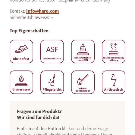
Kontakt:
info@haro.com
Sicherheitshinweise: --
Top Eigenschaften
Fragen zum Produkt?
Wir sind für dich da!
Einfach auf den Button klicken und deine Frage
stellen - schnell, direkt und ohne Umwege. Unser