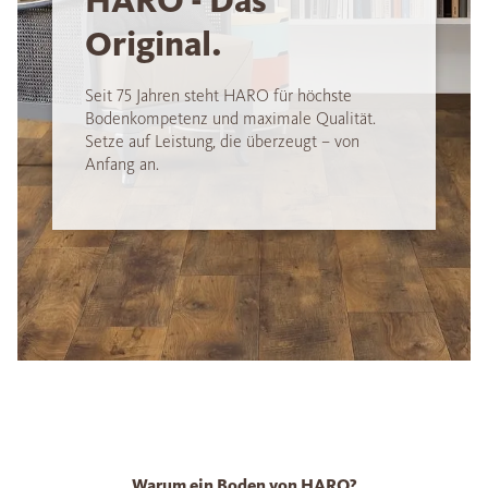
HARO - Das
Original.
Seit 75 Jahren steht HARO für höchste
Bodenkompetenz und maximale Qualität.
Setze auf Leistung, die überzeugt – von
Anfang an.
Warum ein Boden von HARO?