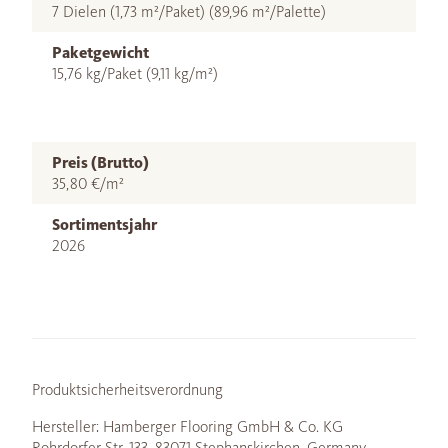
7 Dielen (1,73 m²/Paket) (89,96 m²/Palette)
Paketgewicht
15,76 kg/Paket (9,11 kg/m²)
Preis (Brutto)
35,80 €/m²
Sortimentsjahr
2026
Produktsicherheitsverordnung
Hersteller: Hamberger Flooring GmbH & Co. KG
Rohrdorfer Str. 133, 83071 Stephanskirchen, Germany