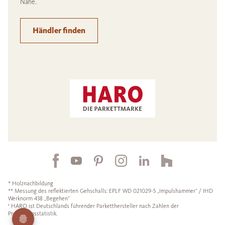
Nähe.
Händler finden
* Holznachbildung
** Messung des reflektierten Gehschalls: EPLF WD 021029-5 „Impulshammer“ / IHD
Werknorm 438 „Begehen“
¹ HARO ist Deutschlands führender Parketthersteller nach Zahlen der
Produktionsstatistik.