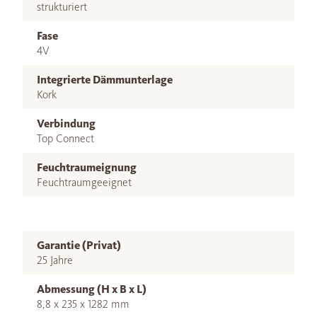
strukturiert
Fase
4V
Integrierte Dämmunterlage
Kork
Verbindung
Top Connect
Feuchtraumeignung
Feuchtraumgeeignet
Garantie (Privat)
25 Jahre
Abmessung (H x B x L)
8,8 x 235 x 1282 mm