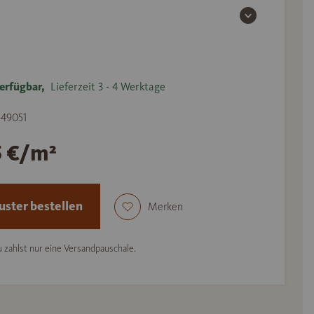
erfügbar,
Lieferzeit 3 - 4 Werktage
 549051
5 €/m²
ster bestellen
Merken
 zahlst nur eine Versandpauschale.