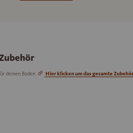
 Zubehör
 für deinen Boden.
Hier klicken um das gesamte Zubehö