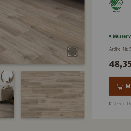
Muster v
Artikel Nr.
48,3
Mu
Kostenlos. Du