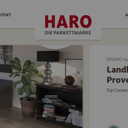
ITEKT
M
DISANO by
Land
Prov
Top Connec