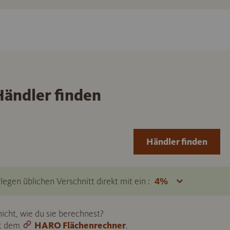
ändler finden
Händler finden
legen üblichen Verschnitt direkt mit ein :
icht, wie du sie berechnest?
it dem
HARO Flächenrechner
.