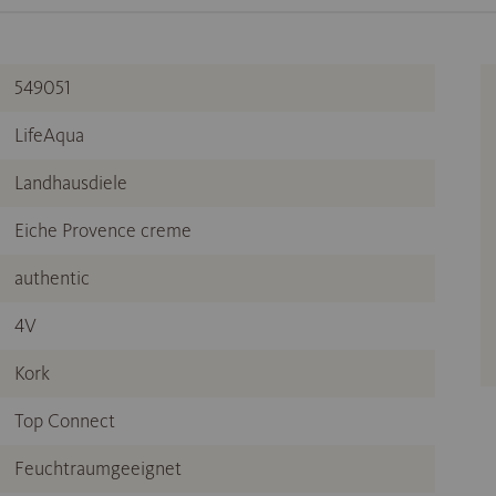
549051
LifeAqua
Landhausdiele
Eiche Provence creme
authentic
4V
Kork
Top Connect
Feuchtraumgeeignet