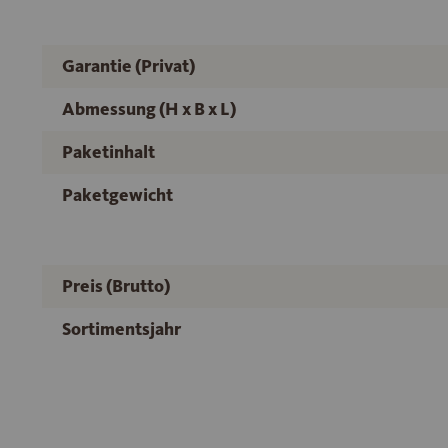
Garantie (Privat)
Abmessung (H x B x L)
Paketinhalt
Paketgewicht
Preis (Brutto)
Sortimentsjahr