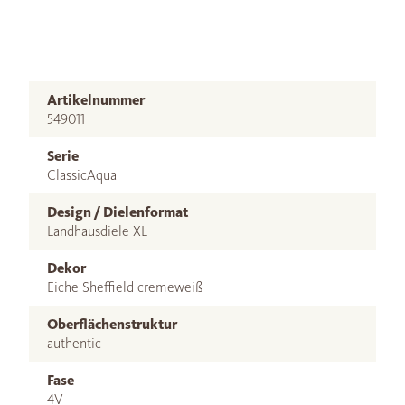
Artikelnummer
549011
Serie
ClassicAqua
Design / Dielenformat
Landhausdiele XL
Dekor
Eiche Sheffield cremeweiß
Oberflächenstruktur
authentic
Fase
4V