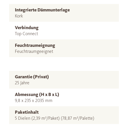
Integrierte Dämmunterlage
Kork
Verbindung
Top Connect
Feuchtraumeignung
Feuchtraumgeeignet
Garantie (Privat)
25 Jahre
Abmessung (H x B x L)
9,8 x 235 x 2035 mm
Paketinhalt
5 Dielen (2,39 m²/Paket) (78,87 m²/Palette)