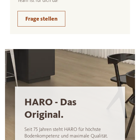
Team ist für dich da!
Frage stellen
HARO - Das
Original.
Seit 75 Jahren steht HARO für höchste
Bodenkompetenz und maximale Qualität.