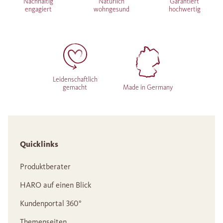
Nachhaltig
Natürlich
Garantiert
engagiert
wohngesund
hochwertig
Leidenschaftlich
gemacht
Made in Germany
Quicklinks
Produktberater
HARO auf einen Blick
Kundenportal 360°
Themenseiten