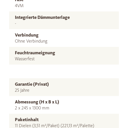
4VM
Integrierte Dämmunterlage
-
Verbindung
Ohne Verbindung
Feuchtraumeignung
Wasserfest
Garantie (Privat)
25 Jahre
Abmessung (H x B x L)
2 x 245 x 1300 mm
Paketinhalt
11 Dielen (3,51 m²/Paket) (221,13 m²/Palette)