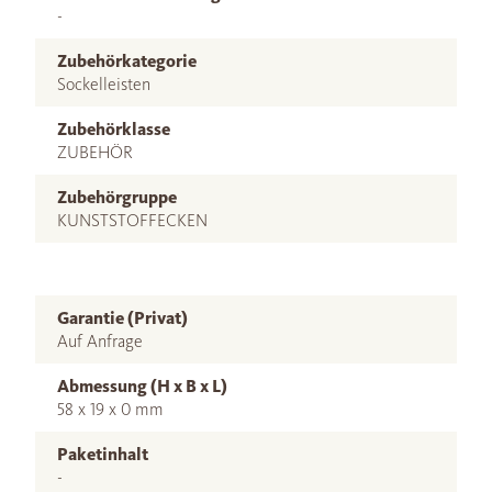
-
Zubehörkategorie
Sockelleisten
Zubehörklasse
ZUBEHÖR
Zubehörgruppe
KUNSTSTOFFECKEN
Garantie (Privat)
Auf Anfrage
Abmessung (H x B x L)
58 x 19 x 0 mm
Paketinhalt
-