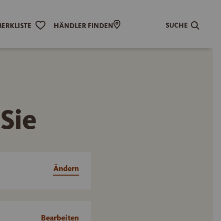
SUCHE
ERKLISTE
HÄNDLER FINDEN
 Sie
Ändern
Bearbeiten