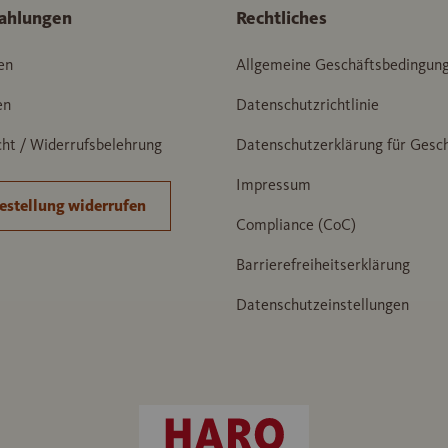
ahlungen
Rechtliches
en
Allgemeine Geschäftsbedingun
en
Datenschutzrichtlinie
ht / Widerrufsbelehrung
Datenschutzerklärung für Gesc
Impressum
estellung widerrufen
Compliance (CoC)
Barrierefreiheitserklärung
Datenschutzeinstellungen