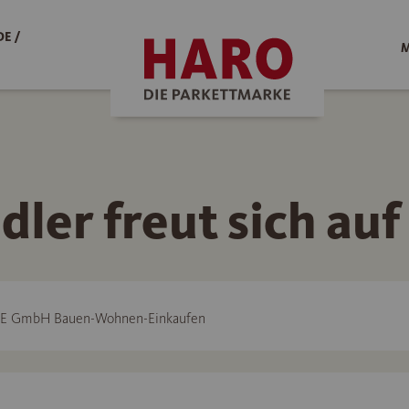
E /
M
dler freut sich auf
E GmbH Bauen-Wohnen-Einkaufen