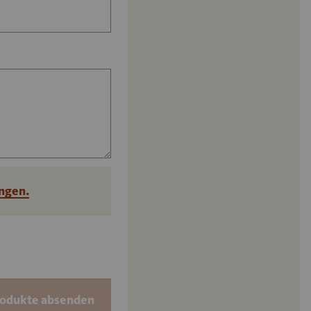
ngen.
rodukte absenden