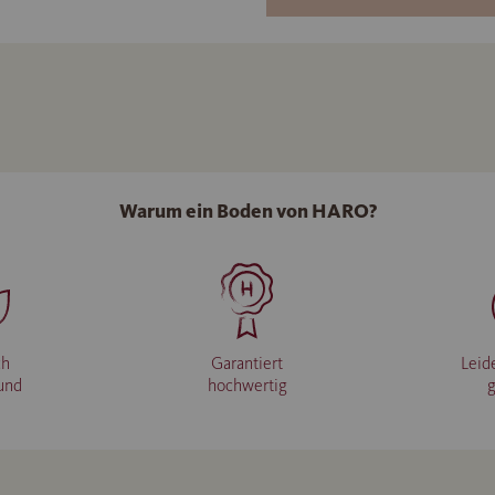
Warum ein Boden von HARO?
ch
Garantiert
Leid
und
hochwertig