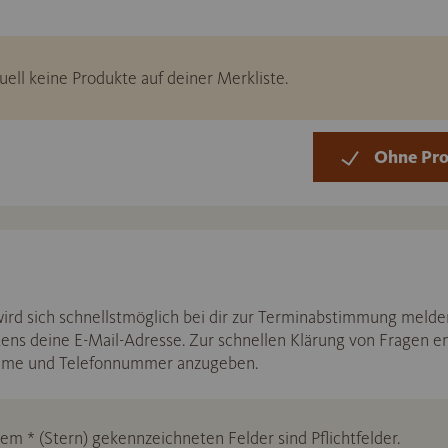
uell keine Produkte auf deiner Merkliste.
Ohne Pro
d sich schnellstmöglich bei dir zur Terminabstimmung melden
ens deine E-Mail-Adresse. Zur schnellen Klärung von Fragen e
ame und Telefonnummer anzugeben.
nem * (Stern) gekennzeichneten Felder sind Pflichtfelder.