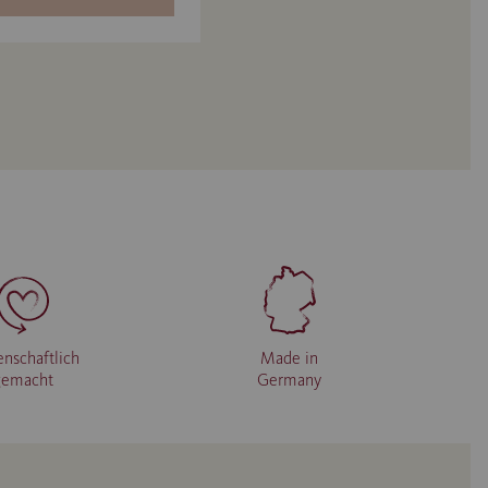
enschaftlich
Made in
gemacht
Germany