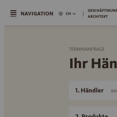
GESCHÄFTSKUND
NAVIGATION
|
CH
ARCHITEKT
TERMINANFRAGE
Ihr Hän
1. Händler
BW
2. Produkte