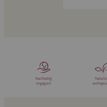
Nachhaltig
Natürli
engagiert
wohnges