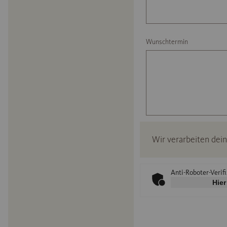
Wunschtermin
Wir verarbeiten de
Anti-Roboter-Verif
Hier