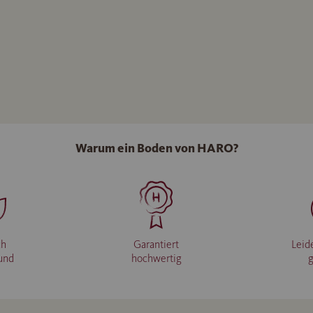
Warum ein Boden von HARO?
ch
Garantiert
Leid
und
hochwertig