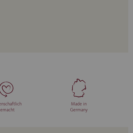
enschaftlich
Made in
gemacht
Germany