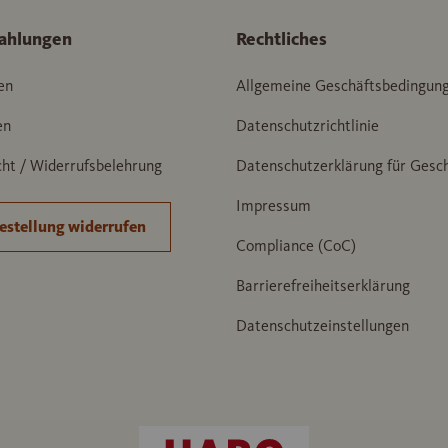
ahlungen
Rechtliches
en
Allgemeine Geschäftsbedingun
en
Datenschutzrichtlinie
ht / Widerrufsbelehrung
Datenschutzerklärung für Gesc
Impressum
estellung widerrufen
Compliance (CoC)
Barrierefreiheitserklärung
Datenschutzeinstellungen