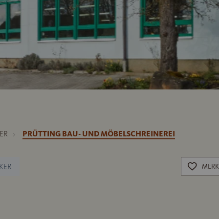
ER
PRÜTTING BAU- UND MÖBELSCHREINEREI
KER
MERK