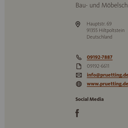
Bau- und Möbelschr
Hauptstr. 69
91355
Hiltpoltstein
Deutschland
09192-7887
09192-6611
info@pruetting.d
www.pruetting.d
Social Media