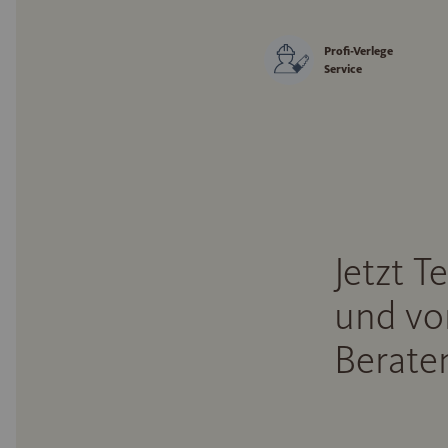
Profi-Verlege
Service
Jetzt T
und vo
Beraten