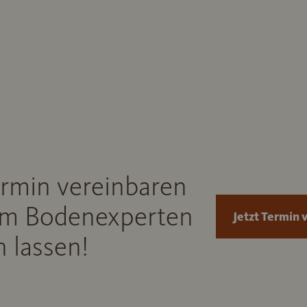
ermin vereinbaren
m Bodenexperten
Jetzt Termin 
 lassen!