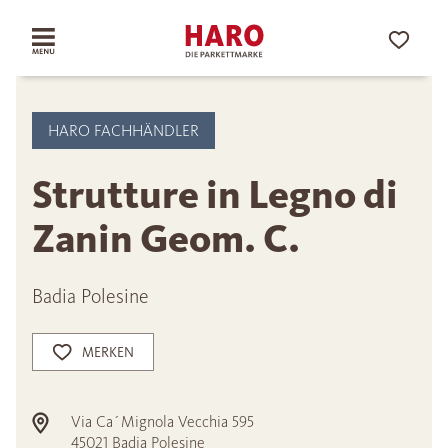
HARO FACHHÄNDLER
Strutture in Legno di
Zanin Geom. C.
Badia Polesine
MERKEN
Via Ca´Mignola Vecchia 595
45021
Badia Polesine