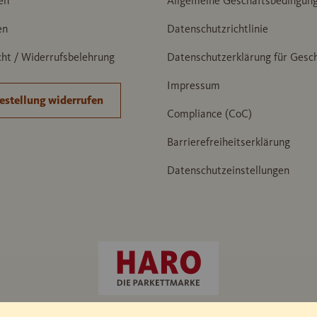
en
Allgemeine Geschäftsbedingun
en
Datenschutzrichtlinie
ht / Widerrufsbelehrung
Datenschutzerklärung für Gesc
Impressum
estellung widerrufen
Compliance (CoC)
Barrierefreiheitserklärung
Datenschutzeinstellungen