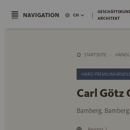
GESCHÄFTSKUND
NAVIGATION
|
CH
ARCHITEKT
STARTSEITE
HÄNDL
HARO PREMIUMHÄNDL
Carl Götz
Bamberg, Bamberg
Benzstr. 1