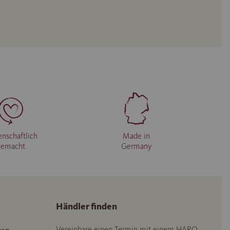
enschaftlich
Made in
gemacht
Germany
Händler finden
Vereinbare einen Termin mit einem HARO