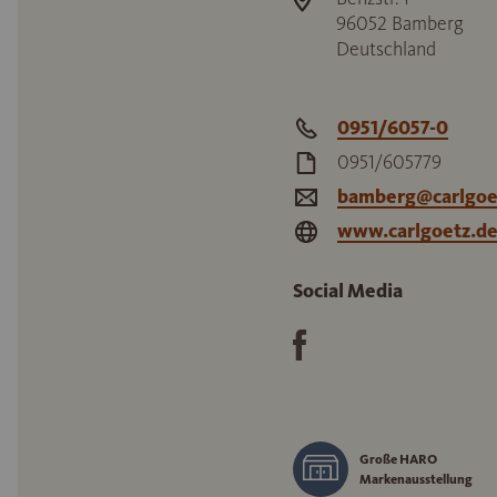
96052
Bamberg
Deutschland
0951/6057-0
0951/605779
bamberg@carlgoe
www.carlgoetz.d
Social Media
Große HARO
Markenausstellung