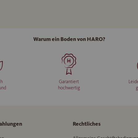
Warum ein Boden von HARO?
ch
Garantiert
Leid
und
hochwertig
ahlungen
Rechtliches