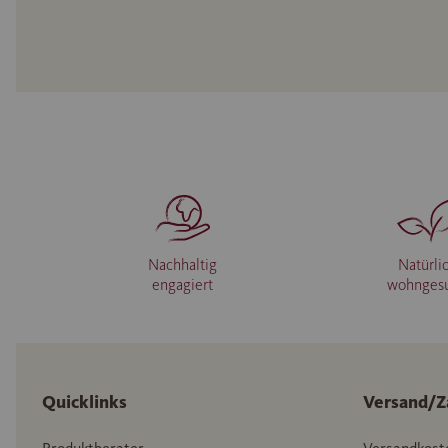
Nachhaltig
Natürli
engagiert
wohnges
Quicklinks
Versand/Z