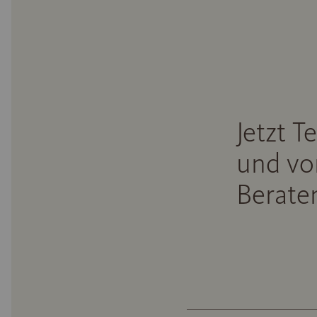
Jetzt T
und vo
Beraten