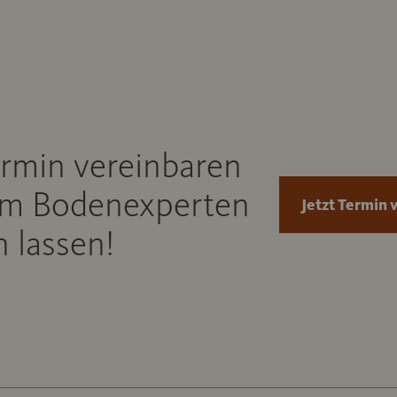
ermin vereinbaren
m Bodenexperten
Jetzt Termin 
 lassen!