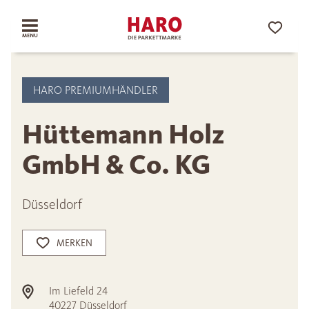
HARO PREMIUMHÄNDLER
Hüttemann Holz
GmbH & Co. KG
Düsseldorf
MERKEN
Im Liefeld 24
40227
Düsseldorf