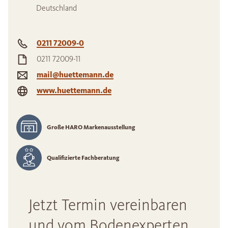
Deutschland
0211 72009-0
0211 72009-11
mail@huettemann.de
www.huettemann.de
Große HARO Markenausstellung
Qualifizierte Fachberatung
Jetzt Termin vereinbaren
und vom Bodenexperten