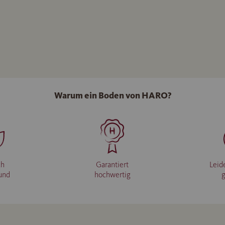
Warum ein Boden von HARO?
ch
Garantiert
Leid
und
hochwertig