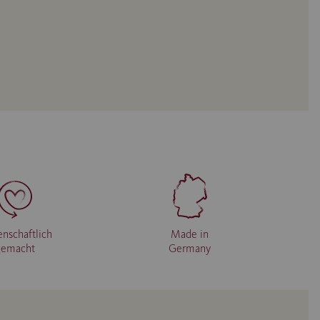
enschaftlich
Made in
gemacht
Germany