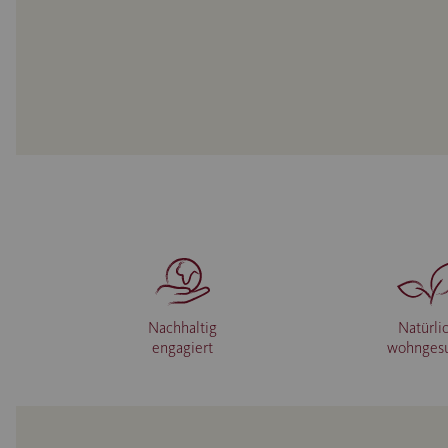
Nachhaltig
Natürli
engagiert
wohnges