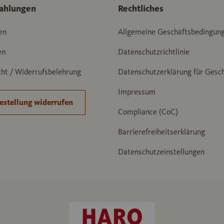
ahlungen
Rechtliches
en
Allgemeine Geschäftsbedingun
en
Datenschutzrichtlinie
ht / Widerrufsbelehrung
Datenschutzerklärung für Gesc
Impressum
estellung widerrufen
Compliance (CoC)
Barrierefreiheitserklärung
Datenschutzeinstellungen