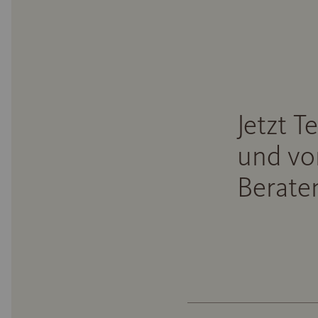
Jetzt T
und vo
Beraten