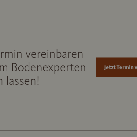
ermin vereinbaren
m Bodenexperten
Jetzt Termin 
 lassen!