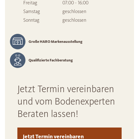
Freitag
07:00 - 16:00
Samstag
geschlossen
Sonntag
geschlossen
Große HARO Markenausstellung
Qualifizierte Fachberatung
Jetzt Termin vereinbaren
und vom Bodenexperten
Beraten lassen!
Jetzt Termin vereinbaren