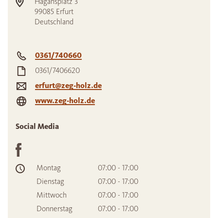
Hagansplatz 3
99085
Erfurt
Deutschland
0361/740660
0361/7406620
erfurt@zeg-holz.de
www.zeg-holz.de
Social Media
Montag
07:00 - 17:00
Dienstag
07:00 - 17:00
Mittwoch
07:00 - 17:00
Donnerstag
07:00 - 17:00