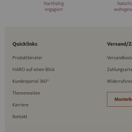
Nachhaltig
Natürli
engagiert
wohnges
Quicklinks
Versand/Z
Produktberater
Versandkost
HARO auf einen Blick
Zahlungsart
Kundenportal 360°
Widerrufsrec
Themenseiten
Musterb
Karriere
Kontakt