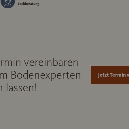
Fachberatung
ermin vereinbaren
m Bodenexperten
Jetzt Termin 
 lassen!