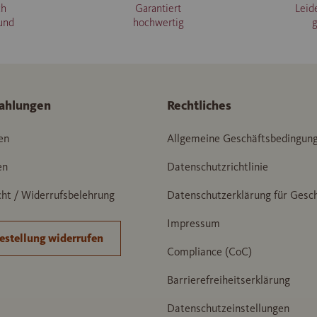
ch
Garantiert
Leid
und
hochwertig
ahlungen
Rechtliches
en
Allgemeine Geschäftsbedingun
en
Datenschutzrichtlinie
ht / Widerrufsbelehrung
Datenschutzerklärung für Gesc
Impressum
estellung widerrufen
Compliance (CoC)
Barrierefreiheitserklärung
Datenschutzeinstellungen