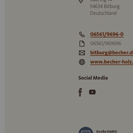
54634
Bitburg
Deutschland
06561/9696-0
06561/969696
bitburg@becher.d
www.becher-holz
Social Media
Große HARO