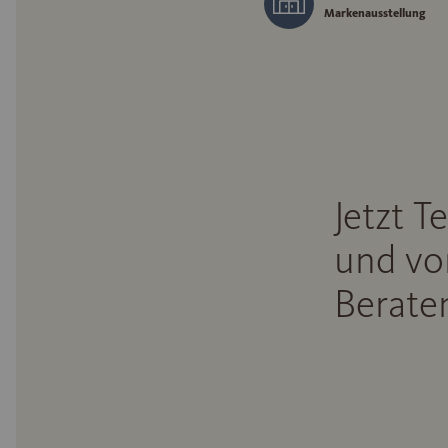
Markenausstellung
Jetzt T
und vo
Beraten