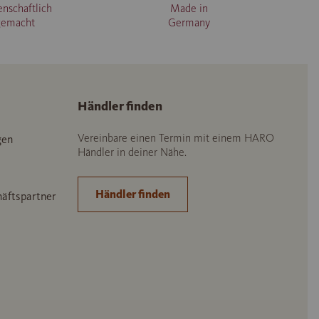
enschaftlich
Made in
gemacht
Germany
Händler finden
Vereinbare einen Termin mit einem HARO
gen
Händler in deiner Nähe.
Händler finden
häftspartner