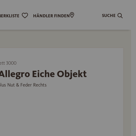
SUCHE
ERKLISTE
HÄNDLER FINDEN
ett 3000
Allegro Eiche Objekt
plus Nut & Feder Rechts