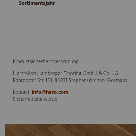
Sortimentsjahr
Produktsicherheitsverordnung
Hersteller: Hamberger Flooring GmbH & Co. KG
Rohrdorfer Str. 133, 83071 Stephanskirchen, Germany
Kontakt:
info@haro.com
Sicherheitshinweise: --