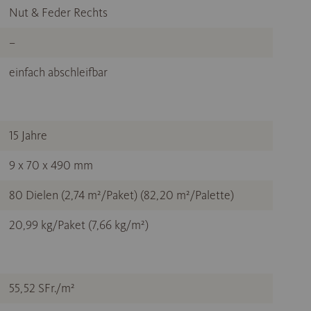
Nut & Feder Rechts
–
einfach abschleifbar
15 Jahre
9 x 70 x 490 mm
80 Dielen (2,74 m²/Paket) (82,20 m²/Palette)
20,99 kg/Paket (7,66 kg/m²)
55,52 SFr./m²