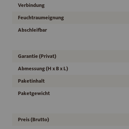
Verbindung
Feuchtraumeignung
Abschleifbar
Garantie (Privat)
Abmessung (H x B x L)
Paketinhalt
Paketgewicht
Preis (Brutto)