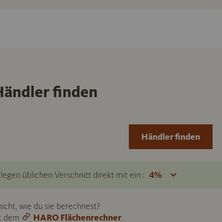
ändler finden
Händler finden
legen üblichen Verschnitt direkt mit ein :
icht, wie du sie berechnest?
it dem
HARO Flächenrechner
.