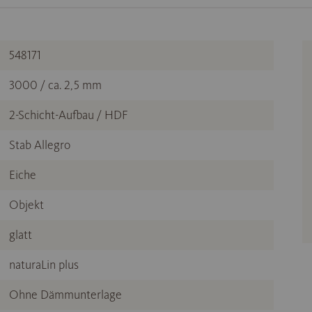
548171
3000 / ca. 2,5 mm
2-Schicht-Aufbau / HDF
Stab Allegro
Eiche
Objekt
glatt
naturaLin plus
Ohne Dämmunterlage