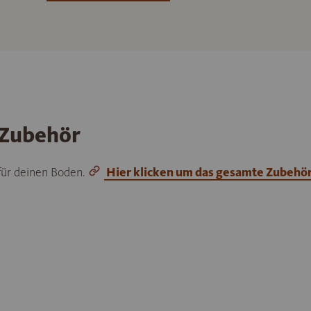
 Zubehör
 für deinen Boden.
Hier klicken um das gesamte Zubehö