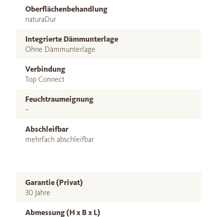
Oberflächenbehandlung
naturaDur
Integrierte Dämmunterlage
Ohne Dämmunterlage
Verbindung
Top Connect
Feuchtraumeignung
–
Abschleifbar
mehrfach abschleifbar
Garantie (Privat)
30 Jahre
Abmessung (H x B x L)