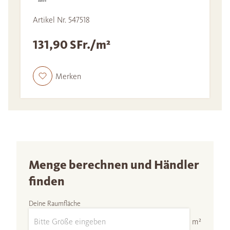
Artikel Nr. 547518
131,90 SFr./m²
Merken
Menge berechnen und Händler
finden
Deine Raumfläche
m²