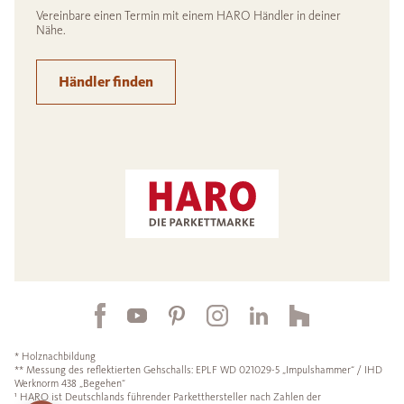
Vereinbare einen Termin mit einem HARO Händler in deiner
Nähe.
Händler finden
* Holznachbildung
** Messung des reflektierten Gehschalls: EPLF WD 021029-5 „Impulshammer“ / IHD
Werknorm 438 „Begehen“
¹ HARO ist Deutschlands führender Parketthersteller nach Zahlen der