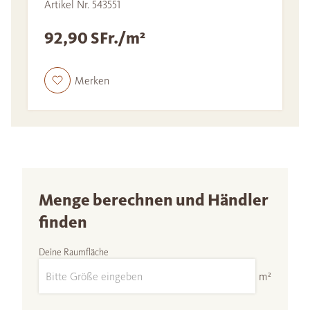
Artikel Nr. 543551
92,90 SFr./m²
Merken
Menge berechnen und Händler
finden
Deine Raumfläche
m²