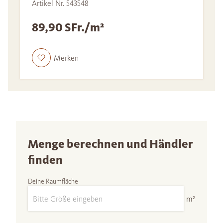
Artikel Nr. 543548
89,90 SFr./m²
Merken
Menge berechnen und Händler
finden
Deine Raumfläche
m²