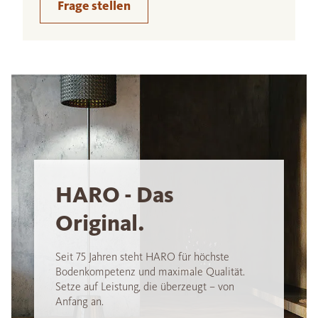
Frage stellen
HARO - Das
Original.
Seit 75 Jahren steht HARO für höchste
Bodenkompetenz und maximale Qualität.
Setze auf Leistung, die überzeugt – von
Anfang an.