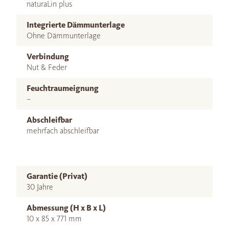
naturaLin plus
Integrierte Dämmunterlage
Ohne Dämmunterlage
Verbindung
Nut & Feder
Feuchtraumeignung
–
Abschleifbar
mehrfach abschleifbar
Garantie (Privat)
30 Jahre
Abmessung (H x B x L)
10 x 85 x 771 mm