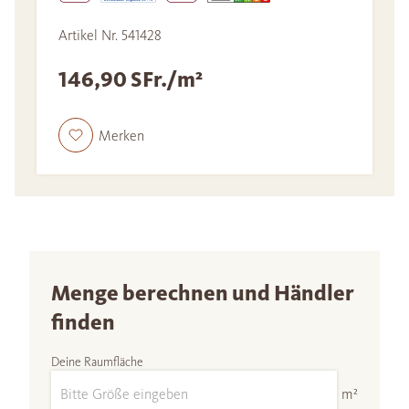
Artikel Nr. 541428
146,90 SFr./m²
Merken
Menge berechnen und Händler
finden
Deine Raumfläche
m²