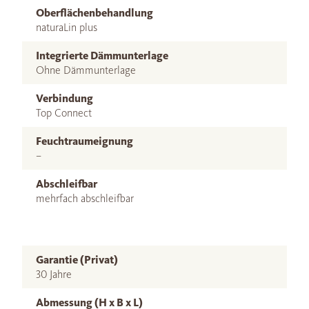
Oberflächenbehandlung
naturaLin plus
Integrierte Dämmunterlage
Ohne Dämmunterlage
Verbindung
Top Connect
Feuchtraumeignung
–
Abschleifbar
mehrfach abschleifbar
Garantie (Privat)
30 Jahre
Abmessung (H x B x L)