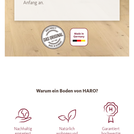
Anfang an.
Warum ein Boden von HARO?
Nachhaltig
Natürlich
Garantiert
engagiert
wohngesund
hochwertig