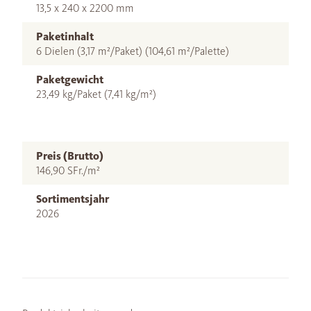
13,5 x 240 x 2200 mm
Paketinhalt
6 Dielen (3,17 m²/Paket) (104,61 m²/Palette)
Paketgewicht
23,49 kg/Paket (7,41 kg/m²)
Preis (Brutto)
146,90 SFr./m²
Sortimentsjahr
2026