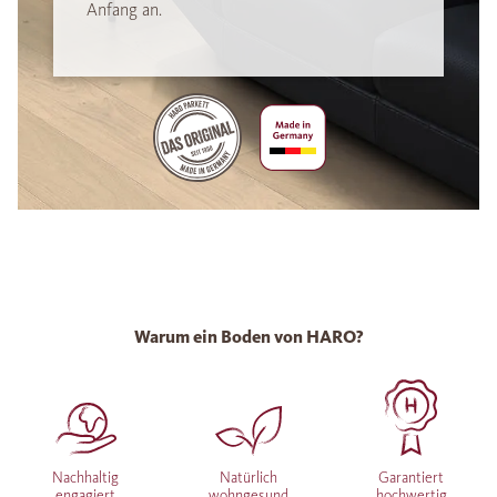
Anfang an.
Warum ein Boden von HARO?
Nachhaltig
Natürlich
Garantiert
engagiert
wohngesund
hochwertig