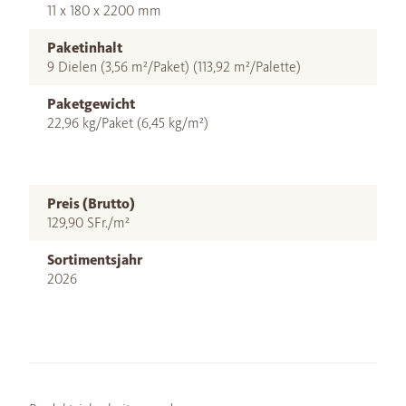
11 x 180 x 2200 mm
Paketinhalt
9 Dielen (3,56 m²/Paket) (113,92 m²/Palette)
Paketgewicht
22,96 kg/Paket (6,45 kg/m²)
Preis (Brutto)
129,90 SFr./m²
Sortimentsjahr
2026