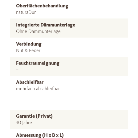
Oberflächenbehandlung
naturaDur
Integrierte Dämmunterlage
Ohne Dämmunterlage
Verbindung
Nut & Feder
Feuchtraumeignung
–
Abschleifbar
mehrfach abschleifbar
Garantie (Privat)
30 Jahre
Abmessung (H x B x L)