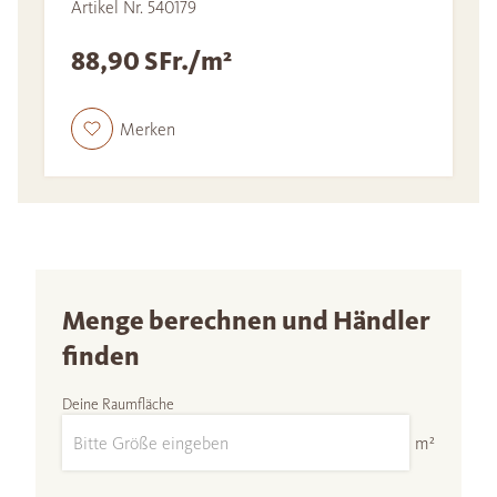
Artikel Nr. 540179
88,90 SFr./m²
Merken
Menge berechnen und Händler
finden
Deine Raumfläche
m²