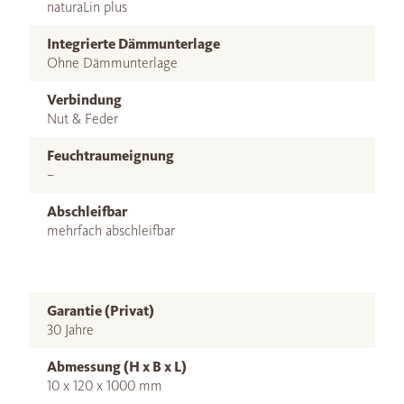
naturaLin plus
Integrierte Dämmunterlage
Ohne Dämmunterlage
Verbindung
Nut & Feder
Feuchtraumeignung
–
Abschleifbar
mehrfach abschleifbar
Garantie (Privat)
30 Jahre
Abmessung (H x B x L)
10 x 120 x 1000 mm