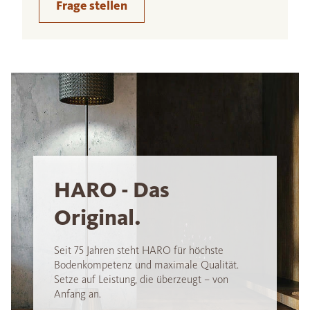
Frage stellen
HARO - Das
Original.
Seit 75 Jahren steht HARO für höchste
Bodenkompetenz und maximale Qualität.
Setze auf Leistung, die überzeugt – von
Anfang an.