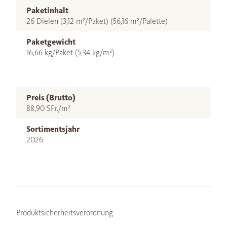
Paketinhalt
26 Dielen (3,12 m²/Paket) (56,16 m²/Palette)
Paketgewicht
16,66 kg/Paket (5,34 kg/m²)
Preis (Brutto)
88,90 SFr./m²
Sortimentsjahr
2026
Produktsicherheitsverordnung