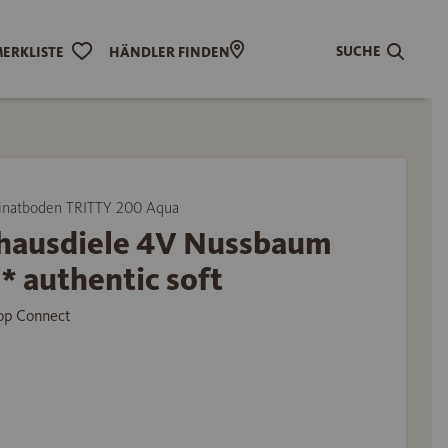
SUCHE
ERKLISTE
HÄNDLER FINDEN
natboden TRITTY 200 Aqua
hausdiele 4V Nussbaum
* authentic soft
Top Connect