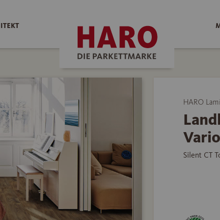
ITEKT
M
HARO Lami
Land
Vario
Silent CT 