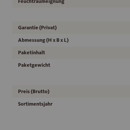
Feuchtraumeignung
Garantie (Privat)
Abmessung (H x B x L)
Paketinhalt
Paketgewicht
Preis (Brutto)
Sortimentsjahr