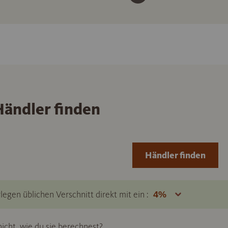
ändler finden
Händler finden
legen üblichen Verschnitt direkt mit ein :
icht, wie du sie berechnest?