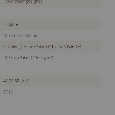
Feuchtraumgeeignet
25 Jahre
10 x 193 x 1282 mm
7 Dielen (1,73 m²/Paket) (41,52 m²/Palette)
12,73 kg/Paket (7,36 kg/m²)
43,28 SFr./m²
2026