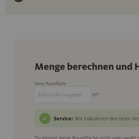
Menge berechnen und H
Deine Raumfläche
m²
Service:
Wir kalkulieren den beim Ver
Du kennst deine Raumfläche nicht oder weißt n