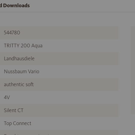
nd Downloads
544780
TRITTY 200 Aqua
Landhausdiele
Nussbaum Vario
authentic soft
4V
Silent CT
Top Connect