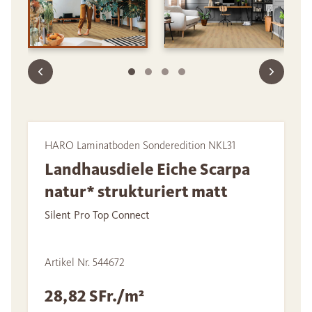
HARO Laminatboden Sonderedition NKL31
Landhausdiele Eiche Scarpa
natur* strukturiert matt
Silent Pro Top Connect
Artikel Nr. 544672
28,82 SFr./m²