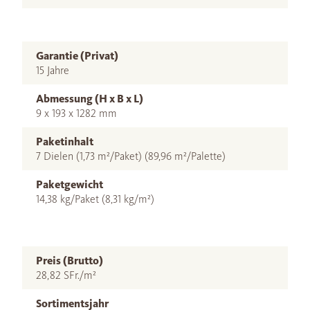
Garantie (Privat)
15 Jahre
Abmessung (H x B x L)
9 x 193 x 1282 mm
Paketinhalt
7 Dielen (1,73 m²/Paket) (89,96 m²/Palette)
Paketgewicht
14,38 kg/Paket (8,31 kg/m²)
Preis (Brutto)
28,82 SFr./m²
Sortimentsjahr