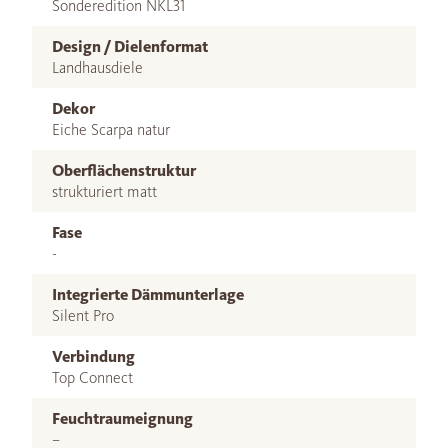
Sonderedition NKL31
Design / Dielenformat
Landhausdiele
Dekor
Eiche Scarpa natur
Oberflächenstruktur
strukturiert matt
Fase
-
Integrierte Dämmunterlage
Silent Pro
Verbindung
Top Connect
Feuchtraumeignung
–