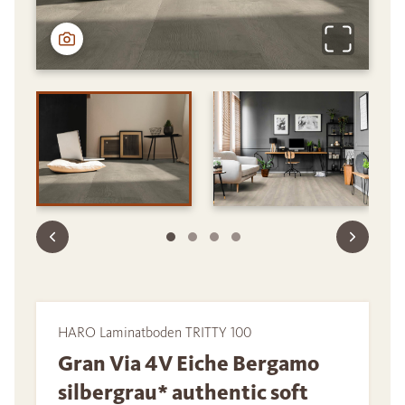
HARO Laminatboden TRITTY 100
Gran Via 4V Eiche Bergamo
silbergrau* authentic soft