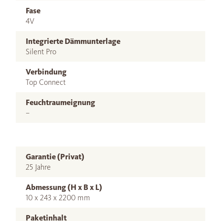
Fase
4V
Integrierte Dämmunterlage
Silent Pro
Verbindung
Top Connect
Feuchtraumeignung
–
Garantie (Privat)
25 Jahre
Abmessung (H x B x L)
10 x 243 x 2200 mm
Paketinhalt