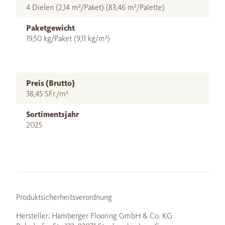
4 Dielen (2,14 m²/Paket) (83,46 m²/Palette)
Paketgewicht
19,50 kg/Paket (9,11 kg/m²)
Preis (Brutto)
38,45 SFr./m²
Sortimentsjahr
2025
Produktsicherheitsverordnung
Hersteller: Hamberger Flooring GmbH & Co. KG