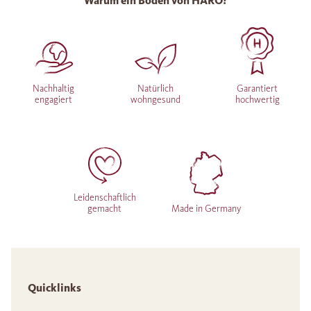
Warum ein Boden von HARO?
Nachhaltig
Natürlich
Garantiert
engagiert
wohngesund
hochwertig
Leidenschaftlich
gemacht
Made in Germany
Quicklinks