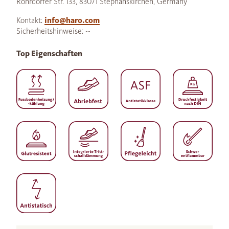
Rohrdorfer Str. 133, 83071 Stephanskirchen, Germany
Kontakt:
info@haro.com
Sicherheitshinweise: --
Top Eigenschaften