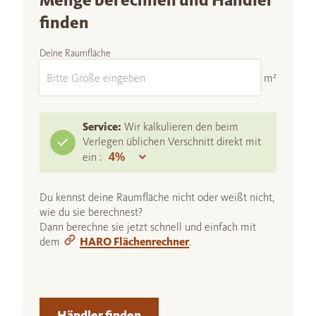
Menge berechnen und Händler
finden
Deine Raumfläche
m²
Service:
Wir kalkulieren den beim
Verlegen üblichen Verschnitt direkt mit
ein :
Du kennst deine Raumfläche nicht oder weißt nicht,
wie du sie berechnest?
Dann berechne sie jetzt schnell und einfach mit
dem
HARO Flächenrechner
.
Händler finden