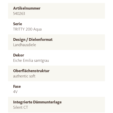
Artikelnummer
540263
Serie
TRITTY 200 Aqua
Design / Dielenformat
Landhausdiele
Dekor
Eiche Emilia samtgrau
Oberflächenstruktur
authentic soft
Fase
4V
Integrierte Dämmunterlage
Silent CT