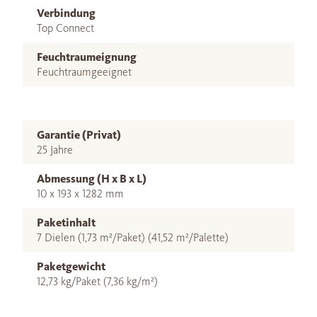
Verbindung
Top Connect
Feuchtraumeignung
Feuchtraumgeeignet
Garantie (Privat)
25 Jahre
Abmessung (H x B x L)
10 x 193 x 1282 mm
Paketinhalt
7 Dielen (1,73 m²/Paket) (41,52 m²/Palette)
Paketgewicht
12,73 kg/Paket (7,36 kg/m²)