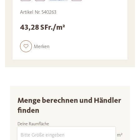
Artikel Nr. 540263
43,28 SFr./m²
Merken
Menge berechnen und Händler
finden
Deine Raumfläche
m²