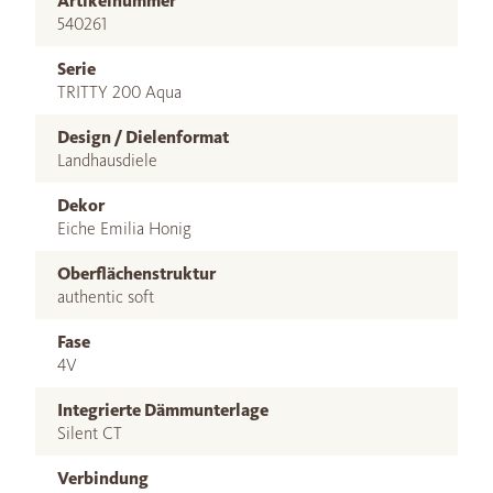
Artikelnummer
540261
Serie
TRITTY 200 Aqua
Design / Dielenformat
Landhausdiele
Dekor
Eiche Emilia Honig
Oberflächenstruktur
authentic soft
Fase
4V
Integrierte Dämmunterlage
Silent CT
Verbindung