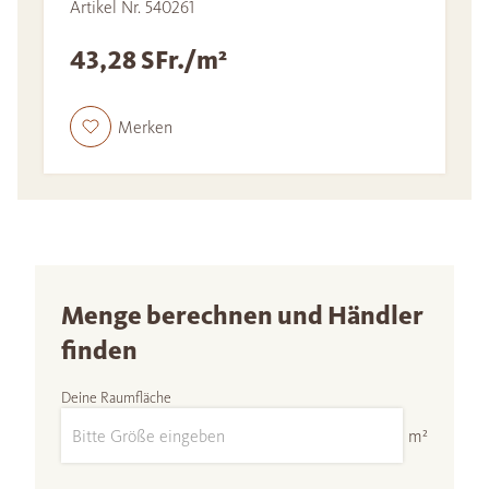
Artikel Nr. 540261
43,28 SFr./m²
Merken
Menge berechnen und Händler
finden
Deine Raumfläche
m²