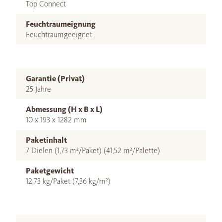
Top Connect
Feuchtraumeignung
Feuchtraumgeeignet
Garantie (Privat)
25 Jahre
Abmessung (H x B x L)
10 x 193 x 1282 mm
Paketinhalt
7 Dielen (1,73 m²/Paket) (41,52 m²/Palette)
Paketgewicht
12,73 kg/Paket (7,36 kg/m²)