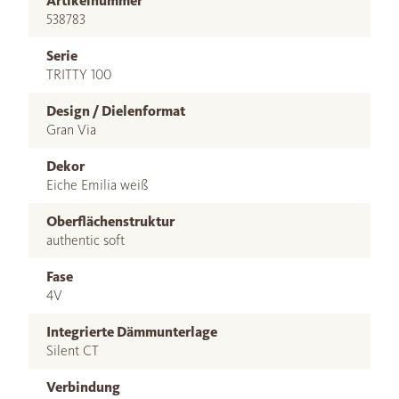
Artikelnummer
538783
Serie
TRITTY 100
Design / Dielenformat
Gran Via
Dekor
Eiche Emilia weiß
Oberflächenstruktur
authentic soft
Fase
4V
Integrierte Dämmunterlage
Silent CT
Verbindung