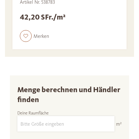
Artikel Nr. 538783
42,20 SFr./m²
Merken
Menge berechnen und Händler
finden
Deine Raumfläche
m²