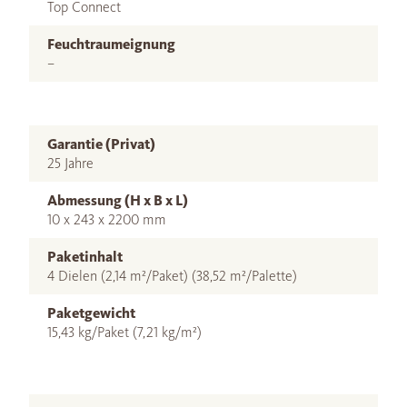
Top Connect
Feuchtraumeignung
–
Garantie (Privat)
25 Jahre
Abmessung (H x B x L)
10 x 243 x 2200 mm
Paketinhalt
4 Dielen (2,14 m²/Paket) (38,52 m²/Palette)
Paketgewicht
15,43 kg/Paket (7,21 kg/m²)