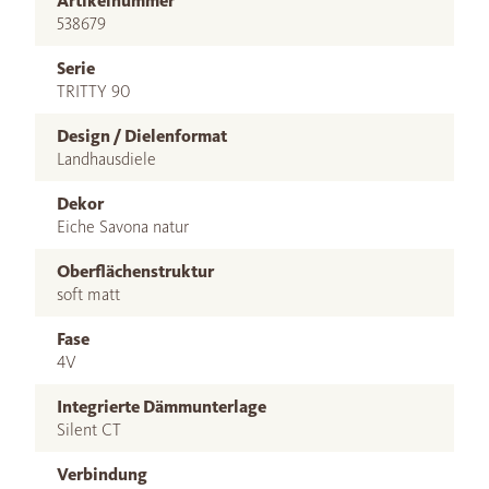
Artikelnummer
538679
Serie
TRITTY 90
Design / Dielenformat
Landhausdiele
Dekor
Eiche Savona natur
Oberflächenstruktur
soft matt
Fase
4V
Integrierte Dämmunterlage
Silent CT
Verbindung