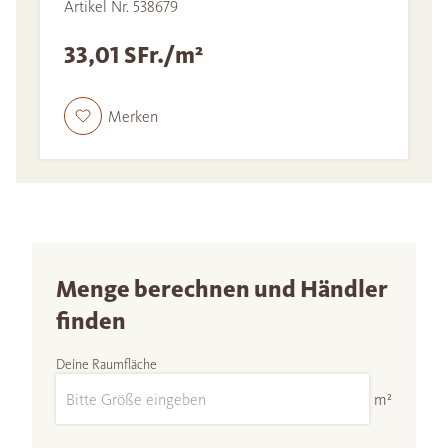
Artikel Nr. 538679
33,01 SFr./m²
Merken
Menge berechnen und Händler
finden
Deine Raumfläche
m²