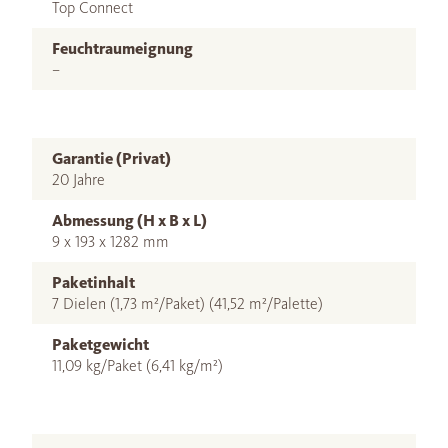
Top Connect
Feuchtraumeignung
–
Garantie (Privat)
20 Jahre
Abmessung (H x B x L)
9 x 193 x 1282 mm
Paketinhalt
7 Dielen (1,73 m²/Paket) (41,52 m²/Palette)
Paketgewicht
11,09 kg/Paket (6,41 kg/m²)