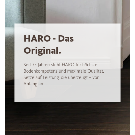
HARO - Das
Original.
Seit 75 Jahren steht HARO für höchste
Bodenkompetenz und maximale Qualität.
Setze auf Leistung, die überzeugt – von
Anfang an.