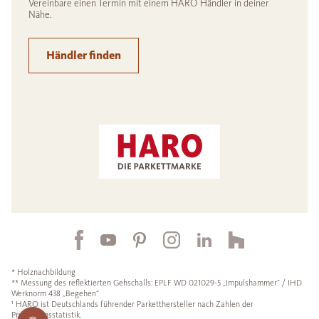
Vereinbare einen Termin mit einem HARO Händler in deiner
Nähe.
Händler finden
* Holznachbildung
** Messung des reflektierten Gehschalls: EPLF WD 021029-5 „Impulshammer“ / IHD
Werknorm 438 „Begehen“
¹ HARO ist Deutschlands führender Parketthersteller nach Zahlen der
Produktionsstatistik.