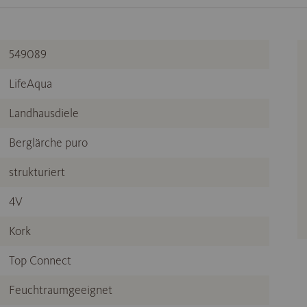
549089
LifeAqua
Landhausdiele
Berglärche puro
strukturiert
4V
Kork
Top Connect
Feuchtraumgeeignet