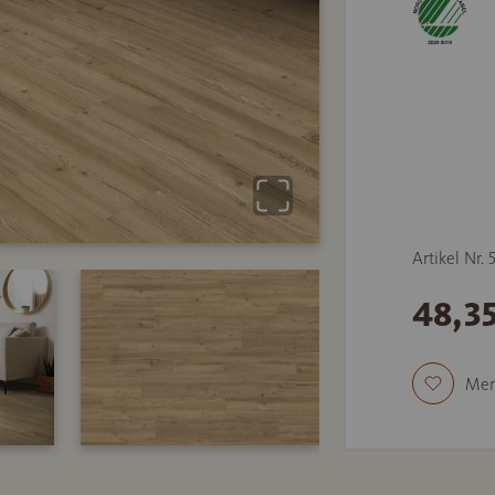
Artikel Nr.
48,3
Mer