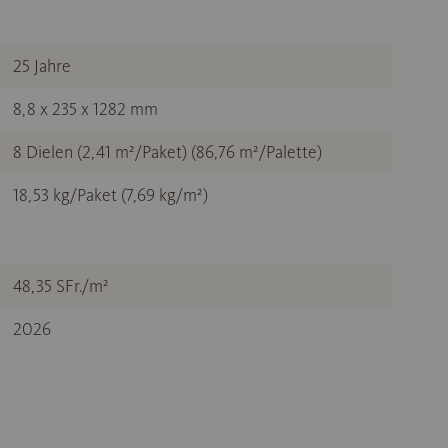
25 Jahre
8,8 x 235 x 1282 mm
8 Dielen (2,41 m²/Paket) (86,76 m²/Palette)
18,53 kg/Paket (7,69 kg/m²)
48,35 SFr./m²
2026