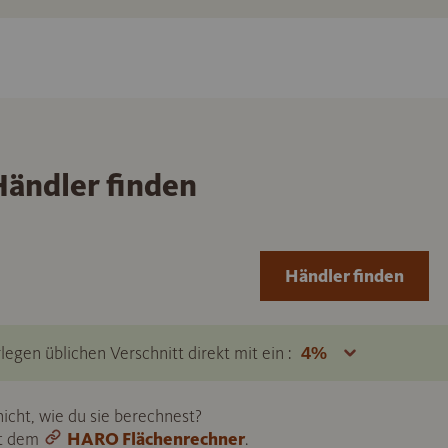
ändler finden
Händler finden
legen üblichen Verschnitt direkt mit ein :
icht, wie du sie berechnest?
it dem
HARO Flächenrechner
.