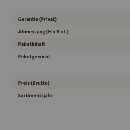
Garantie (Privat)
Abmessung (H x B x L)
Paketinhalt
Paketgewicht
Preis (Brutto)
Sortimentsjahr