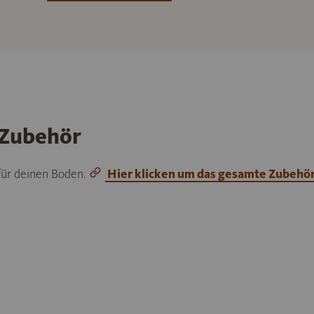
 Zubehör
 für deinen Boden.
Hier klicken um das gesamte Zubehö