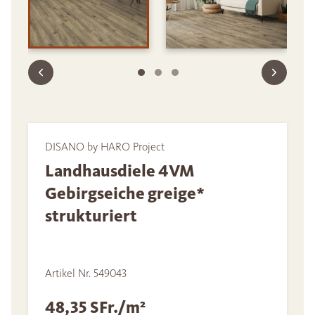
DISANO by HARO Project
Landhausdiele 4VM
Gebirgseiche greige*
strukturiert
Artikel Nr. 549043
48,35 SFr./m²