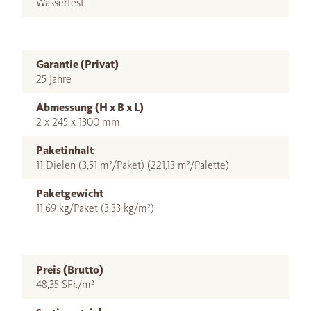
Wasserfest
Garantie (Privat)
25 Jahre
Abmessung (H x B x L)
2 x 245 x 1300 mm
Paketinhalt
11 Dielen (3,51 m²/Paket) (221,13 m²/Palette)
Paketgewicht
11,69 kg/Paket (3,33 kg/m²)
Preis (Brutto)
48,35 SFr./m²