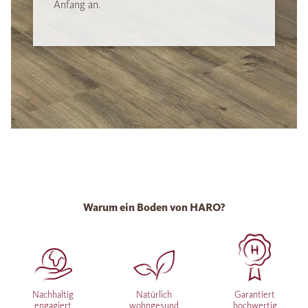
Anfang an.
Warum ein Boden von HARO?
Nachhaltig
Natürlich
Garantiert
engagiert
wohngesund
hochwertig