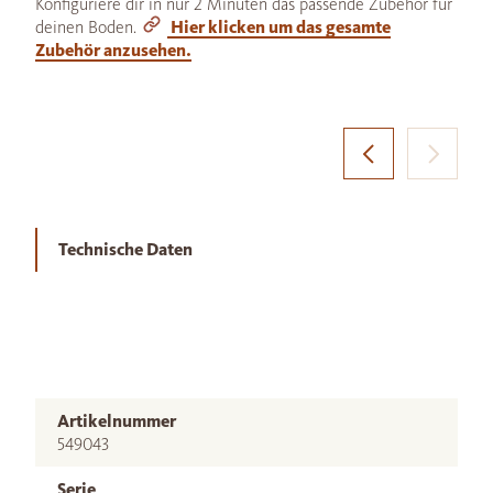
Konfiguriere dir in nur 2 Minuten das passende Zubehör für
deinen Boden.
Hier klicken um das gesamte
Zubehör anzusehen.
Technische Daten
Artikelnummer
549043
Serie