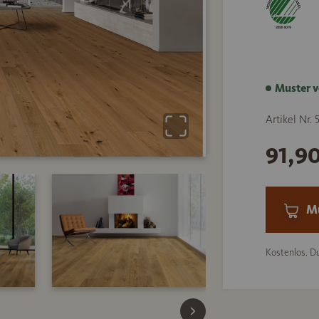
Muster v
Artikel Nr.
91,9
Mu
Kostenlos. Du