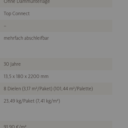
Ohne Dämmunterlage
Top Connect
–
mehrfach abschleifbar
30 Jahre
13,5 x 180 x 2200 mm
8 Dielen (3,17 m²/Paket) (101,44 m²/Palette)
23,49 kg/Paket (7,41 kg/m²)
91,90 €/m²