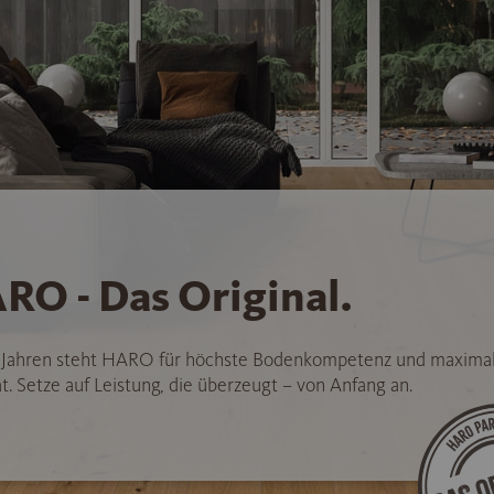
RO - Das Original.
5 Jahren steht HARO für höchste Bodenkompetenz und maxima
t. Setze auf Leistung, die überzeugt – von Anfang an.