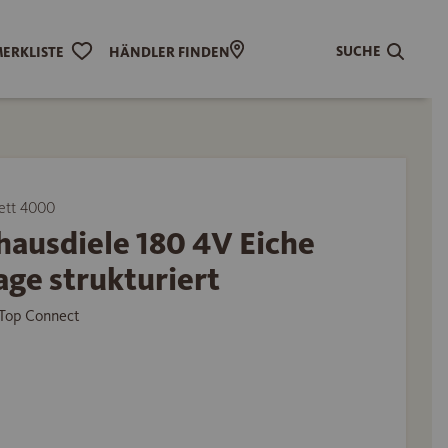
SUCHE
ERKLISTE
HÄNDLER FINDEN
ett 4000
hausdiele 180 4V Eiche
ge strukturiert
Top Connect