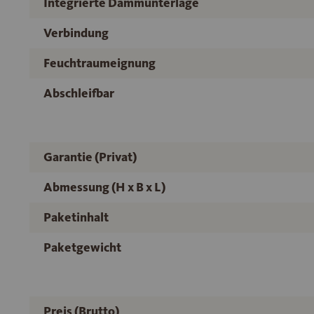
Integrierte Dämmunterlage
Verbindung
Feuchtraumeignung
Abschleifbar
Garantie (Privat)
Abmessung (H x B x L)
Paketinhalt
Paketgewicht
Preis (Brutto)