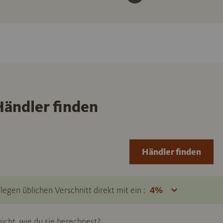
ändler finden
Händler finden
legen üblichen Verschnitt direkt mit ein :
icht, wie du sie berechnest?