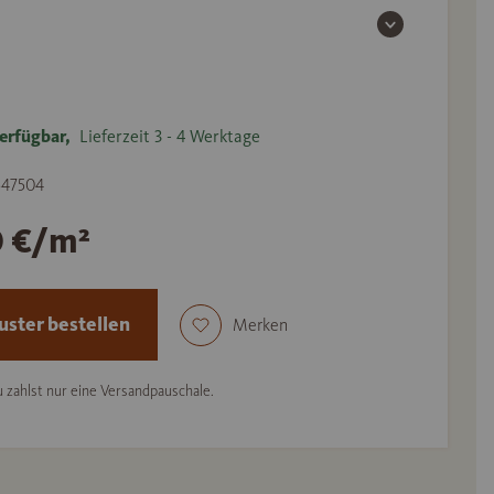
erfügbar,
Lieferzeit 3 - 4 Werktage
 547504
0 €/m²
ster bestellen
Merken
 zahlst nur eine Versandpauschale.