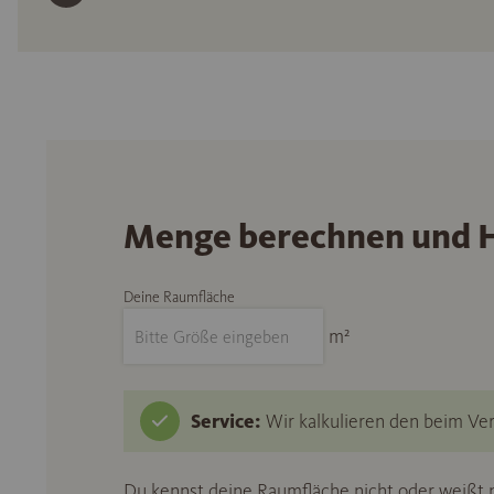
Menge berechnen und H
Deine Raumfläche
m²
Service:
Wir kalkulieren den beim Ver
Du kennst deine Raumfläche nicht oder weißt n